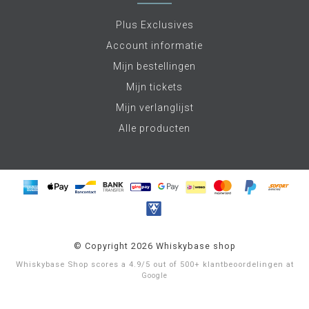
Plus Exclusives
Account informatie
Mijn bestellingen
Mijn tickets
Mijn verlanglijst
Alle producten
© Copyright 2026 Whiskybase shop
Whiskybase Shop
scores a
4.9
/
5
out of
500+
klantbeoordelingen at
Google