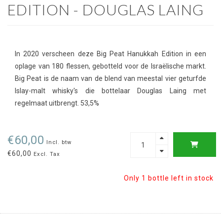
EDITION - DOUGLAS LAING
In 2020 verscheen deze Big Peat Hanukkah Edition in een
oplage van 180 flessen, gebotteld voor de Israëlische markt.
Big Peat is de naam van de blend van meestal vier geturfde
Islay-malt whisky's die bottelaar Douglas Laing met
regelmaat uitbrengt. 53,5%
€60,00
Incl. btw
€60,00
Excl. Tax
Only 1 bottle left in stock