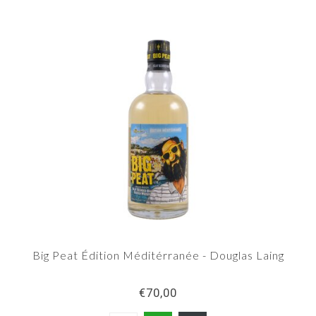
Big Peat Édition Méditérranée - Douglas Laing
€70,00