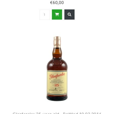
€60,00
Glenfarclas 25-year-old - Bottled 10.02.2016