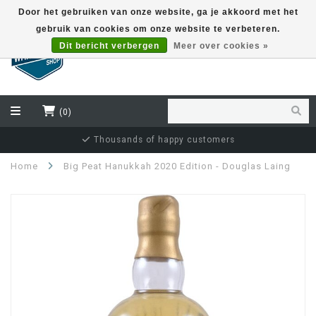
Door het gebruiken van onze website, ga je akkoord met het
gebruik van cookies om onze website te verbeteren.
EUR
Dit bericht verbergen
Meer over cookies »
(0)
Independent bottler specialist
Home
Big Peat Hanukkah 2020 Edition - Douglas Laing