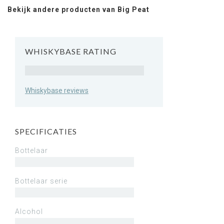
Bekijk andere producten van Big Peat
WHISKYBASE RATING
Rating
Whiskybase reviews
SPECIFICATIES
Bottelaar
Bottelaar serie
Alcohol