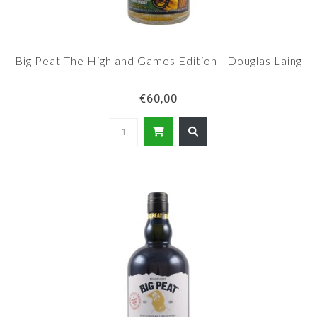
Big Peat The Highland Games Edition - Douglas Laing
€60,00