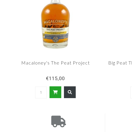
Macaloney's The Peat Project
Big Peat T
€115,00