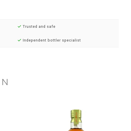
Trusted and safe
Independent bottler specialist
EN