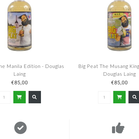
he Manila Edition - Douglas
Big Peat The Musang King
Laing
Douglas Laing
€85,00
€85,00