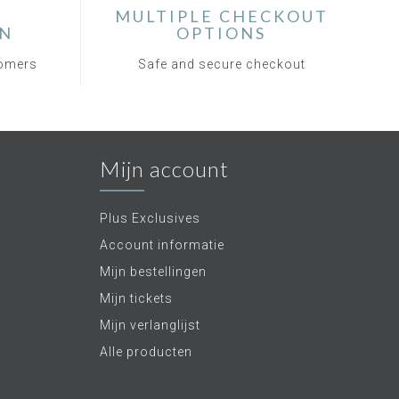
MULTIPLE CHECKOUT
ON
OPTIONS
tomers
Safe and secure checkout
Mijn account
Plus Exclusives
Account informatie
Mijn bestellingen
Mijn tickets
Mijn verlanglijst
Alle producten