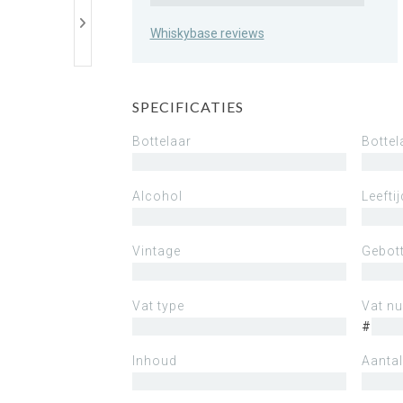
Whiskybase reviews
SPECIFICATIES
Bottelaar
Bottel
Alcohol
Leeftij
Vintage
Gebott
Vat type
Vat n
#
Inhoud
Aantal