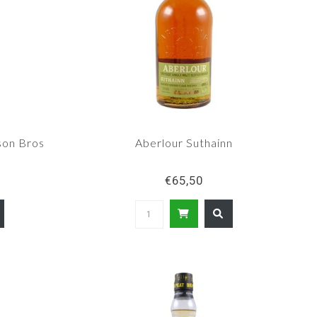
son Bros
Aberlour Suthainn
€65,50