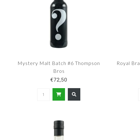
Mystery Malt Batch #6 Thompson
Royal Br
Bros
€72,50