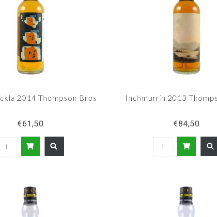
ackla 2014 Thompson Bros
Inchmurrin 2013 Thomp
€61,50
€84,50