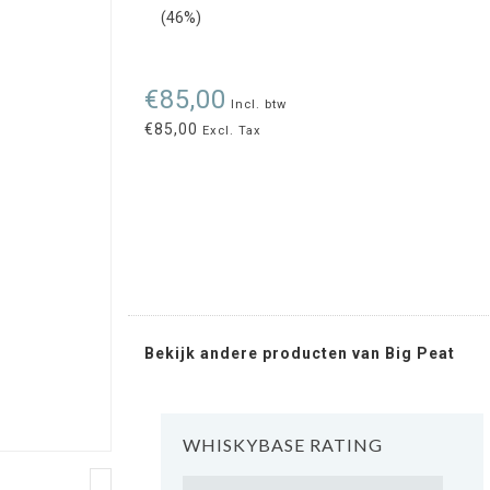
(46%)
€85,00
Incl. btw
€85,00
Excl. Tax
Bekijk andere producten van Big Peat
WHISKYBASE RATING
Rating