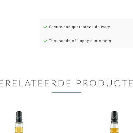
Secure and guaranteed delivery
Thousands of happy customers
ERELATEERDE PRODUCT