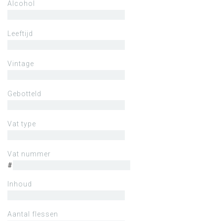
Alcohol
Leeftijd
Vintage
Gebotteld
Vat type
Vat nummer
#
Inhoud
Aantal flessen