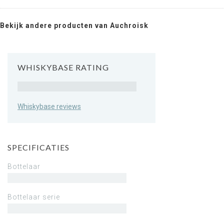
Bekijk andere producten van Auchroisk
WHISKYBASE RATING
Rating
Whiskybase reviews
SPECIFICATIES
Bottelaar
Bottelaar serie