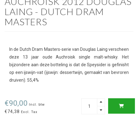
AUCHROISK 2012 DOUGLAS
LAING - DUTCH DRAM
MASTERS
In de Dutch Dram Masters-serie van Douglas Laing verscheen
deze 13 jaar oude Auchroisk single malt-whisky. Het
bijzondere aan deze botteling is dat de Speysider is gefinisht
op een ijswijn-vat (ijswijn: dessertwijn, gemaakt van bevroren
druiven). 55,4%
€90,00
Incl. btw
€74,38
Excl. Tax