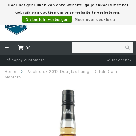
Door het gebruiken van onze website, ga je akkoord met het
gebruik van cookies om onze website te verbeteren.
EUR
Dit bericht verbergen
Meer over cookies »
(0)
Independent bottler specialist
Home
Auchroisk 2012 Douglas Laing - Dutch Dram
Masters