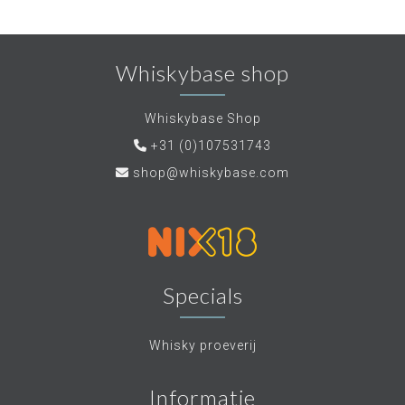
Whiskybase shop
Whiskybase Shop
+31 (0)107531743
shop@whiskybase.com
Specials
Whisky proeverij
Informatie