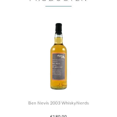
Ben Nevis 2003 WhiskyNerds
€180,00