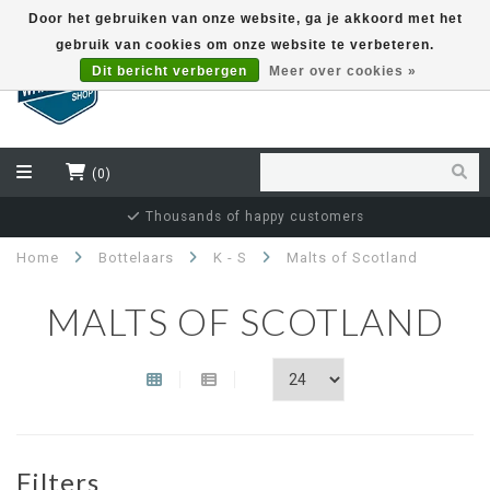
Door het gebruiken van onze website, ga je akkoord met het
gebruik van cookies om onze website te verbeteren.
EUR
Dit bericht verbergen
Meer over cookies »
(0)
Thousands of happy customers
Home
Bottelaars
K - S
Malts of Scotland
MALTS OF SCOTLAND
Filters