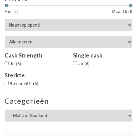
Min: €
0
Max: €
550
Cask Strength
Single cask
Ja
(6)
Ja
(6)
Sterkte
Boven 46%
(6)
Categorieën