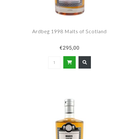
Ardbeg 1998 Malts of Scotland
€295,00