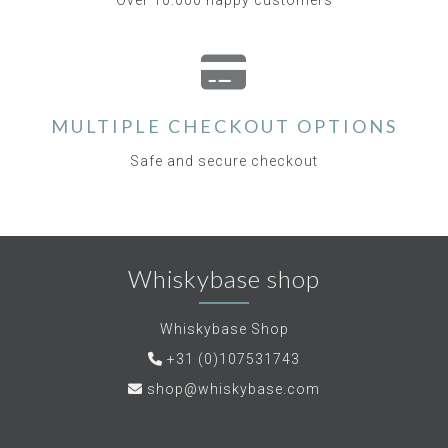
Over 10.000 happy customers
MULTIPLE CHECKOUT OPTIONS
Safe and secure checkout
Whiskybase shop
Whiskybase Shop
+31 (0)107531743
shop@whiskybase.com