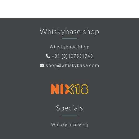
Whiskybase shop
Whiskybase Shop
+31 (0)107531743
shop@whiskybase.com
Specials
Whisky proeverij