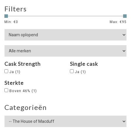
Filters
Min: €
0
Max: €
95
Cask Strength
Single cask
Ja
(1)
Ja
(1)
Sterkte
Boven 46%
(1)
Categorieën