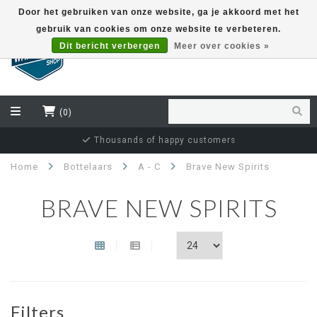
Door het gebruiken van onze website, ga je akkoord met het
gebruik van cookies om onze website te verbeteren.
EUR
Dit bericht verbergen
Meer over cookies »
(0)
Thousands of happy customers
Home
Bottelaars
A - C
Brave New Spirits
BRAVE NEW SPIRITS
Filters