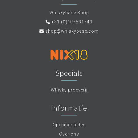
Whiskybase Shop
+31 (0)107531743
shop@whiskybase.com
Specials
Whisky proeverij
Informatie
Openingstijden
Over ons