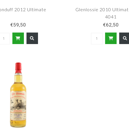
onduff 2012 Ultimate
Glenlossie 2010 Ultimat
4041
€59,50
€62,50