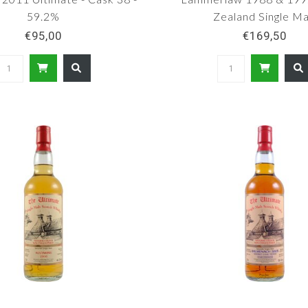
59.2%
Zealand Single Ma
€95,00
€169,50