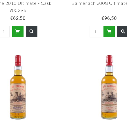
re 2010 Ultimate - Cask
Balmenach 2008 Ultimate
900296
€62,50
€96,50