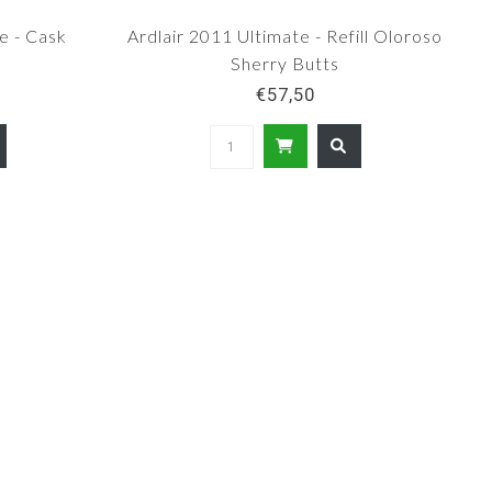
e - Cask
Ardlair 2011 Ultimate - Refill Oloroso
Sherry Butts
€57,50