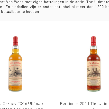
tart Van Wees met eigen bottelingen in de serie ‘The Ultimat
e. En sindsdien zijn er onder dat label al meer dan 1200 bo
 betaalbaar te houden.
 Orkney 2006 Ultimate -
Benrinnes 2011 The Ultim