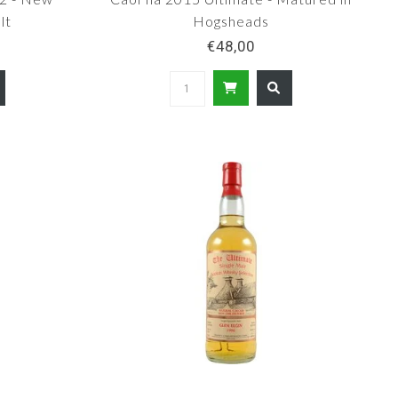
lt
Hogsheads
€48,00