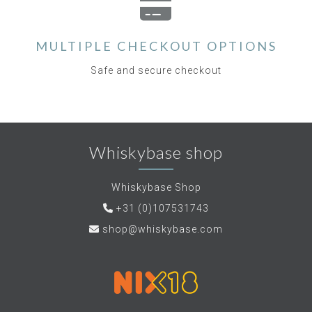
MULTIPLE CHECKOUT OPTIONS
Safe and secure checkout
Whiskybase shop
Whiskybase Shop
+31 (0)107531743
shop@whiskybase.com