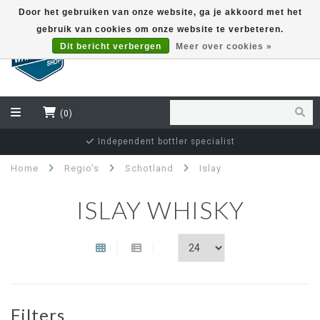
Door het gebruiken van onze website, ga je akkoord met het
gebruik van cookies om onze website te verbeteren.
EUR
Dit bericht verbergen
Meer over cookies »
(0)
Independent bottler specialist
Home
Regio's
Schotland
Islay
ISLAY WHISKY
Filters