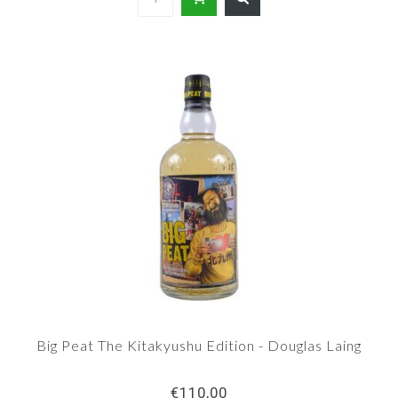
Big Peat The Kitakyushu Edition - Douglas Laing
€110,00