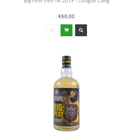
Big Peat Feis Ile 2019 - Douglas Laing
€60,00