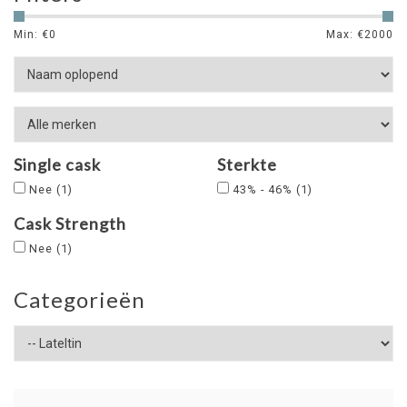
Min: €
0
Max: €
2000
Single cask
Sterkte
Nee
(1)
43% - 46%
(1)
Cask Strength
Nee
(1)
Categorieën