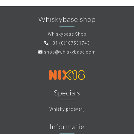
Whiskybase shop
Whiskybase Shop
+31 (0)107531743
shop@whiskybase.com
Specials
Whisky proeverij
Informatie