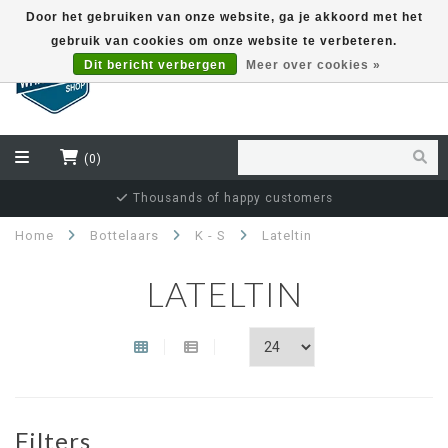
Door het gebruiken van onze website, ga je akkoord met het
gebruik van cookies om onze website te verbeteren.
EUR
Dit bericht verbergen
Meer over cookies »
(0)
Thousands of happy customers
Home
Bottelaars
K - S
Lateltin
LATELTIN
Filters