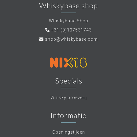
Whiskybase shop
Whiskybase Shop
+31 (0)107531743
shop@whiskybase.com
Specials
Whisky proeverij
Informatie
Openingstijden