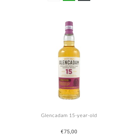
Glencadam 15-year-old
€75,00