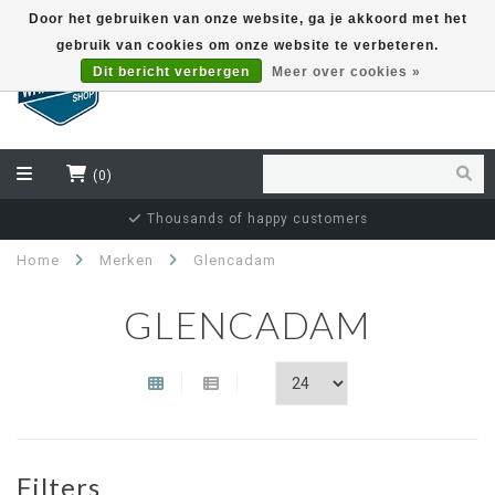
Door het gebruiken van onze website, ga je akkoord met het
gebruik van cookies om onze website te verbeteren.
EUR
Dit bericht verbergen
Meer over cookies »
(0)
Thousands of happy customers
Home
Merken
Glencadam
GLENCADAM
Filters