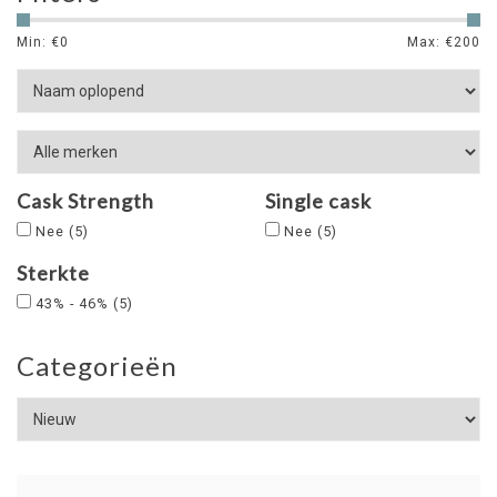
Min: €
0
Max: €
200
Cask Strength
Single cask
Nee
(5)
Nee
(5)
Sterkte
43% - 46%
(5)
Categorieën