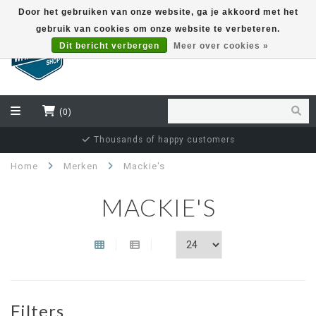
Door het gebruiken van onze website, ga je akkoord met het
gebruik van cookies om onze website te verbeteren.
EUR
Dit bericht verbergen
Meer over cookies »
(0)
Thousands of happy customers
Home
Merken
Mackie's
MACKIE'S
Filters