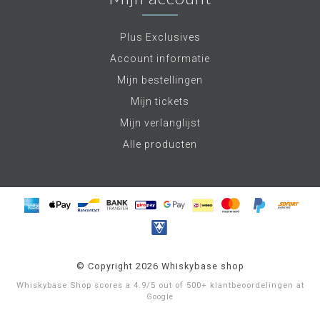
Plus Exclusives
Account informatie
Mijn bestellingen
Mijn tickets
Mijn verlanglijst
Alle producten
© Copyright 2026 Whiskybase shop
Whiskybase Shop
scores a
4.9
/
5
out of
500+
klantbeoordelingen at
Google