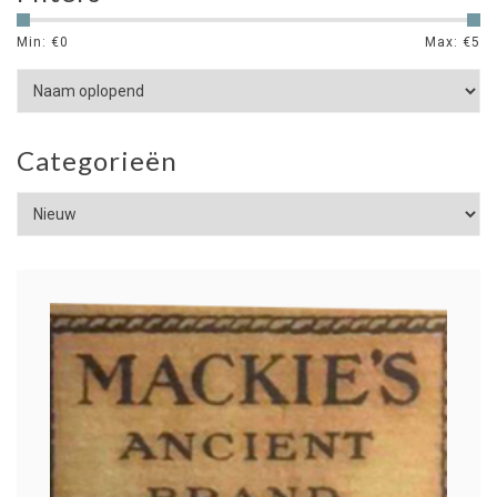
Min: €
0
Max: €
5
Categorieën