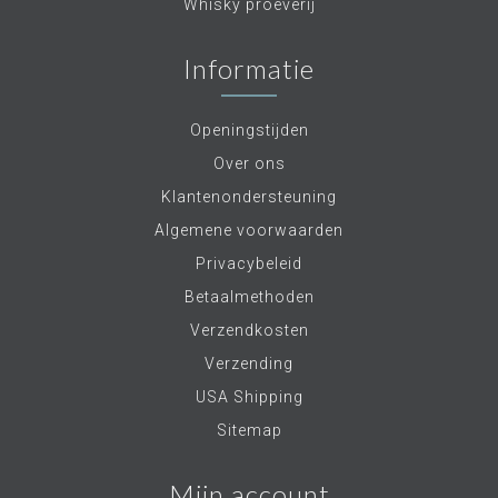
Whisky proeverij
Informatie
Openingstijden
Over ons
Klantenondersteuning
Algemene voorwaarden
Privacybeleid
Betaalmethoden
Verzendkosten
Verzending
USA Shipping
Sitemap
Mijn account