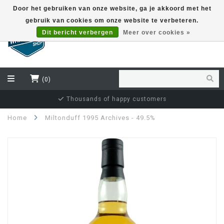
Door het gebruiken van onze website, ga je akkoord met het
gebruik van cookies om onze website te verbeteren.
EUR
Dit bericht verbergen
Meer over cookies »
(0)
Thousands of happy customers
Home
Miltonduff 1995 Archives - 49.5%