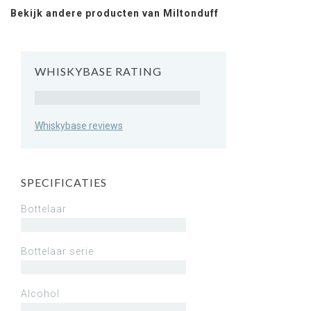
Bekijk andere producten van Miltonduff
WHISKYBASE RATING
Rating
Whiskybase reviews
SPECIFICATIES
Bottelaar
Bottelaar serie
Alcohol