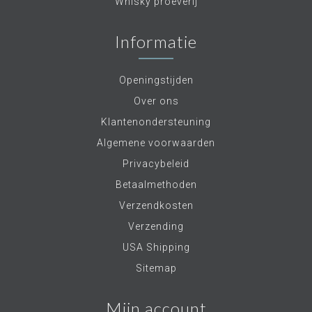
Whisky proeverij
Informatie
Openingstijden
Over ons
Klantenondersteuning
Algemene voorwaarden
Privacybeleid
Betaalmethoden
Verzendkosten
Verzending
USA Shipping
Sitemap
Mijn account