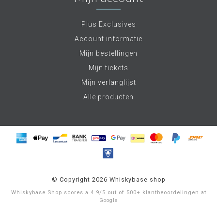
Plus Exclusives
Account informatie
Mijn bestellingen
Mijn tickets
Mijn verlanglijst
Alle producten
© Copyright 2026 Whiskybase shop
Whiskybase Shop
scores a
4.9
/
5
out of
500+
klantbeoordelingen at
Google