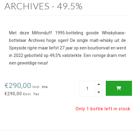
ARCHIVES - 49.5%
Met deze Miltonduff 1995-botteling gooide Whiskybase-
bottelaar Archives hoge ogen! De single malt-whisky uit de
Speyside rijpte maar liefst 27 jaar op een bourbonvat en werd
in 2022 gebotteld op 49,5% vatsterkte. Een romige dram met
een geweldige neus!
€290,00
Incl. btw
€290,00
Excl. Tax
Only 1 bottle left in stock