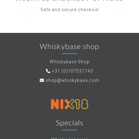
Safe and secure checkout
Whiskybase shop
Whiskybase Shop
+31 (0)107531743
shop@whiskybase.com
Specials