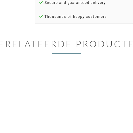
Secure and guaranteed delivery
Thousands of happy customers
ERELATEERDE PRODUCT