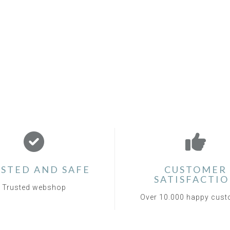
STED AND SAFE
CUSTOMER
SATISFACTI
Trusted webshop
Over 10.000 happy cus