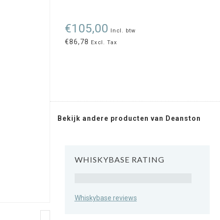
€105,00
Incl. btw
€86,78
Excl. Tax
Bekijk andere producten van Deanston
WHISKYBASE RATING
Rating
Whiskybase reviews