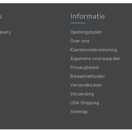
s
Informatie
verij
Openingstijden
Over ons
Klantenondersteuning
Algemene voorwaarden
Privacybeleid
Betaalmethoden
Verzendkosten
Verzending
USA Shipping
Sitemap