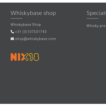
Whiskybase shop
Special
Whiskybase Shop
Whisky proe
+31 (0)107531743
shop@whiskybase.com