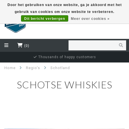
Door het gebruiken van onze website, ga je akkoord met het
gebruik van cookies om onze website te verbeteren.
EUR
Dit bericht verbergen
Meer over cookies »
(0)
Thousands of happy customers
Home
Regio's
Schotland
SCHOTSE WHISKIES