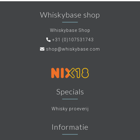
Whiskybase shop
Whiskybase Shop
+31 (0)107531743
shop@whiskybase.com
Specials
Whisky proeverij
Informatie