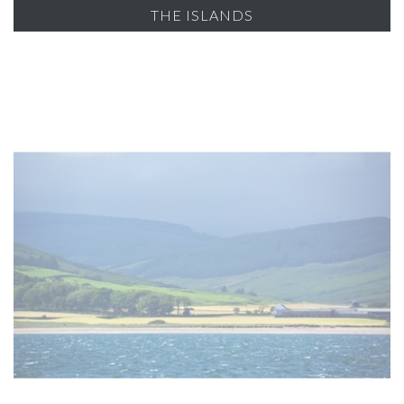
THE ISLANDS