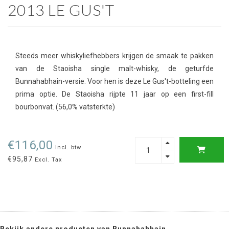
2013 LE GUS'T
Steeds meer whiskyliefhebbers krijgen de smaak te pakken
van de Staoisha single malt-whisky, de geturfde
Bunnahabhain-versie. Voor hen is deze Le Gus't-botteling een
prima optie. De Staoisha rijpte 11 jaar op een first-fill
bourbonvat. (56,0% vatsterkte)
€116,00
Incl. btw
€95,87
Excl. Tax