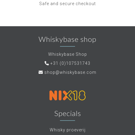
Safe and secure checkout
Whiskybase shop
Whiskybase Shop
+31 (0)107531743
shop@whiskybase.com
Specials
Whisky proeverij