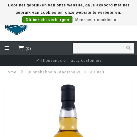
Door het gebruiken van onze website, ga je akkoord met het
gebruik van cookies om onze website te verbeteren.
EUR
Dit bericht verbergen
Meer over cookies »
(0)
Thousands of happy customers
Home
Bunnahabhain Staoisha 2013 Le Gus't