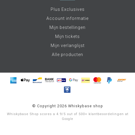
Plus Exclusives
Account informatie
Mijn bestellingen
Mijn tickets
Mijn verlanglijst
Alle producten
© Copyright 2026 Whiskybase shop
Whiskybase Shop
scores a
4.9
/
5
out of
500+
klantbeoordelingen at
Google