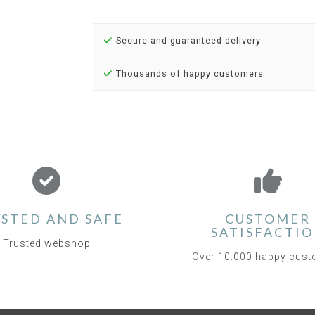
Secure and guaranteed delivery
Thousands of happy customers
STED AND SAFE
CUSTOMER
SATISFACTI
Trusted webshop
Over 10.000 happy cus