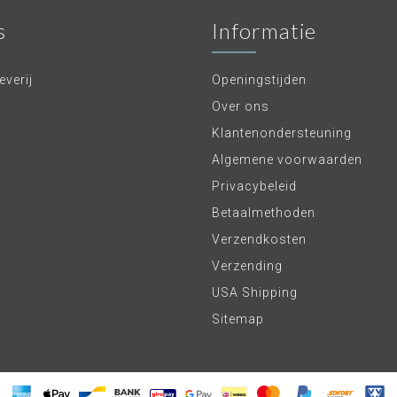
s
Informatie
verij
Openingstijden
Over ons
Klantenondersteuning
Algemene voorwaarden
Privacybeleid
Betaalmethoden
Verzendkosten
Verzending
USA Shipping
Sitemap