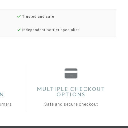
Trusted and safe
Independent bottler specialist
MULTIPLE CHECKOUT
ON
OPTIONS
tomers
Safe and secure checkout