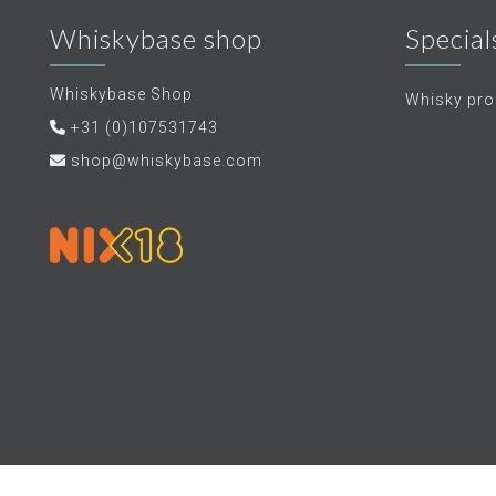
Whiskybase shop
Special
Whiskybase Shop
Whisky proe
+31 (0)107531743
shop@whiskybase.com