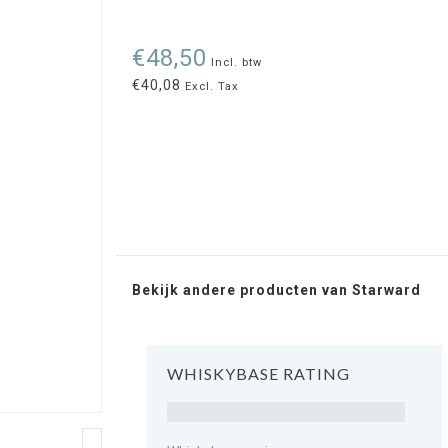
€48,50
Incl. btw
€40,08
Excl. Tax
Bekijk andere producten van Starward
WHISKYBASE RATING
Rating