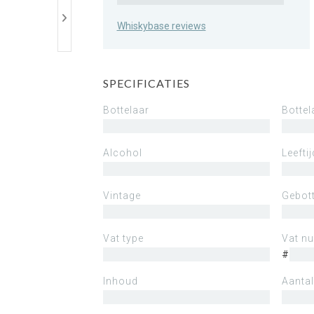
Whiskybase reviews
SPECIFICATIES
Bottelaar
Bottel
Alcohol
Leeftij
Vintage
Gebott
Vat type
Vat n
#
Inhoud
Aantal