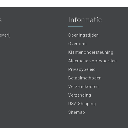
s
Informatie
verij
Openingstijden
Over ons
Klantenondersteuning
Algemene voorwaarden
Privacybeleid
Betaalmethoden
Verzendkosten
Verzending
USA Shipping
Sitemap