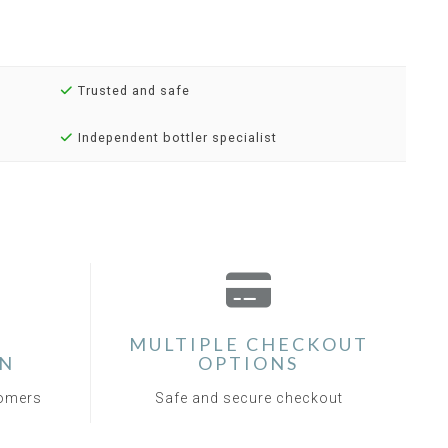
Trusted and safe
Independent bottler specialist
MULTIPLE CHECKOUT
ON
OPTIONS
tomers
Safe and secure checkout