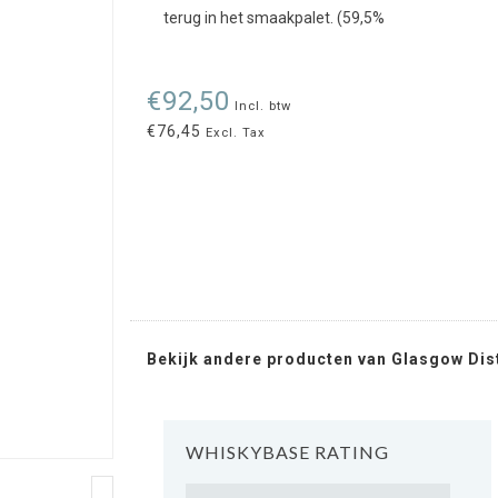
terug in het smaakpalet. (59,5%
€92,50
Incl. btw
€76,45
Excl. Tax
Bekijk andere producten van Glasgow Dist
WHISKYBASE RATING
Rating