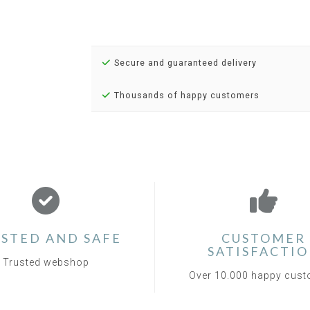
Secure and guaranteed delivery
Thousands of happy customers
STED AND SAFE
CUSTOMER
SATISFACTI
Trusted webshop
Over 10.000 happy cus