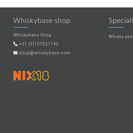
Whiskybase shop
Special
Whiskybase Shop
Whisky proe
+31 (0)107531743
shop@whiskybase.com