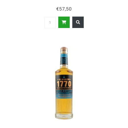
€57,50