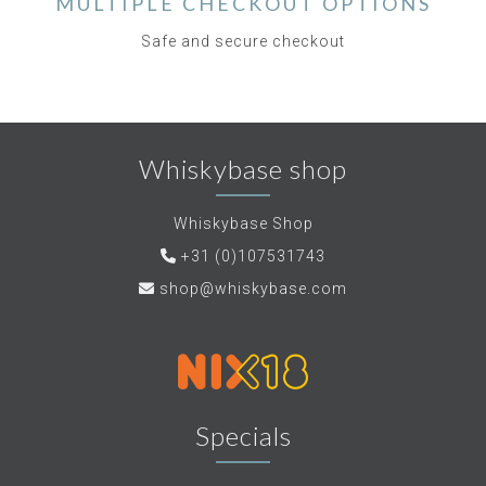
MULTIPLE CHECKOUT OPTIONS
Safe and secure checkout
Whiskybase shop
Whiskybase Shop
+31 (0)107531743
shop@whiskybase.com
Specials