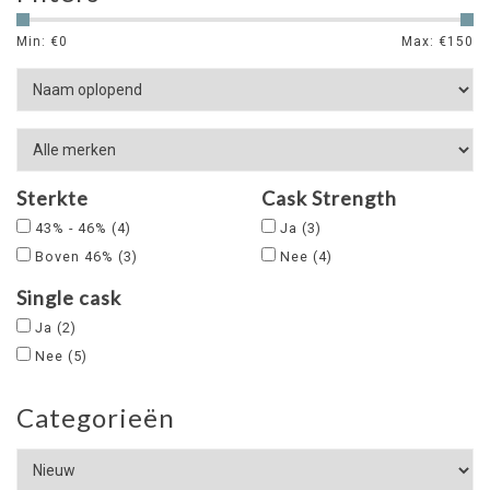
Min: €
0
Max: €
150
Sterkte
Cask Strength
43% - 46%
(4)
Ja
(3)
Boven 46%
(3)
Nee
(4)
Single cask
Ja
(2)
Nee
(5)
Categorieën