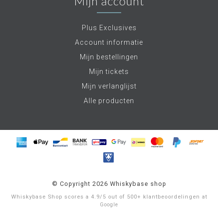
Mijn account
Plus Exclusives
Account informatie
Mijn bestellingen
Mijn tickets
Mijn verlanglijst
Alle producten
© Copyright 2026 Whiskybase shop
Whiskybase Shop
scores a
4.9
/
5
out of
500+
klantbeoordelingen at
Google