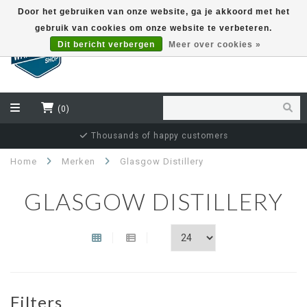
Door het gebruiken van onze website, ga je akkoord met het
gebruik van cookies om onze website te verbeteren.
EUR
Dit bericht verbergen
Meer over cookies »
(0)
Thousands of happy customers
Home
Merken
Glasgow Distillery
GLASGOW DISTILLERY
Filters