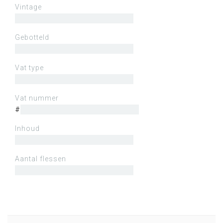
Vintage
Gebotteld
Vat type
Vat nummer
#
Inhoud
Aantal flessen