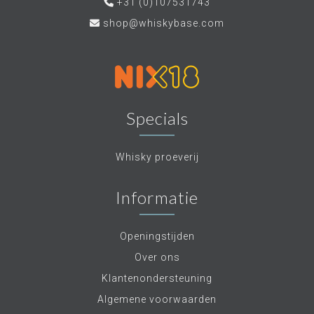
+31 (0)107531743
shop@whiskybase.com
Specials
Whisky proeverij
Informatie
Openingstijden
Over ons
Klantenondersteuning
Algemene voorwaarden