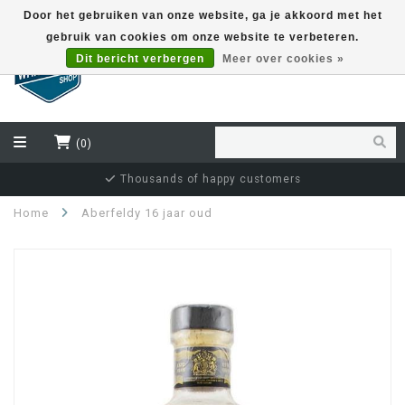
Door het gebruiken van onze website, ga je akkoord met het
gebruik van cookies om onze website te verbeteren.
EUR
Dit bericht verbergen
Meer over cookies »
(0)
stomers
Independent bottler special
Home
Aberfeldy 16 jaar oud