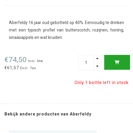
Aberfeldy 16 jaar oud gebotteld op 40%. Eenvoudig te drinken
met een typisch profiel van butterscotch, rozijnen, honing,
sinaasappels en wat kruiden.
€74,50
Incl. btw
€61,57
Excl. Tax
Only 1 bottle left in stock
Bekijk andere producten van Aberfeldy