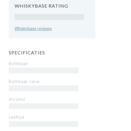
WHISKYBASE RATING
Rating
Whiskybase reviews
SPECIFICATIES
Bottelaar
Bottelaar serie
Alcohol
Leeftijd