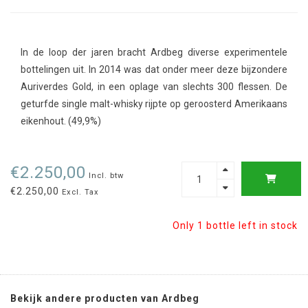
In de loop der jaren bracht Ardbeg diverse experimentele
bottelingen uit. In 2014 was dat onder meer deze bijzondere
Auriverdes Gold, in een oplage van slechts 300 flessen. De
geturfde single malt-whisky rijpte op geroosterd Amerikaans
eikenhout. (49,9%)
€2.250,00
Incl. btw
€2.250,00
Excl. Tax
Only 1 bottle left in stock
Bekijk andere producten van Ardbeg