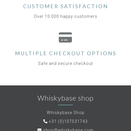
CUSTOMER SATISFACTION
Over 10.000 happy customers
MULTIPLE CHECKOUT OPTIONS
Safe and secure checkout
Whiskybase shop
Whiskybase Shop
+31 (0)107531743
shop@whiskybase.com