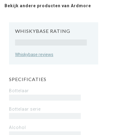
Bekijk andere producten van Ardmore
WHISKYBASE RATING
Rating
Whiskybase reviews
SPECIFICATIES
Bottelaar
Bottelaar serie
Alcohol