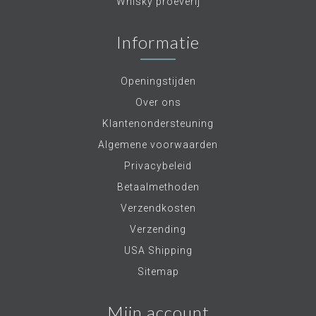
Whisky proeverij
Informatie
Openingstijden
Over ons
Klantenondersteuning
Algemene voorwaarden
Privacybeleid
Betaalmethoden
Verzendkosten
Verzending
USA Shipping
Sitemap
Mijn account