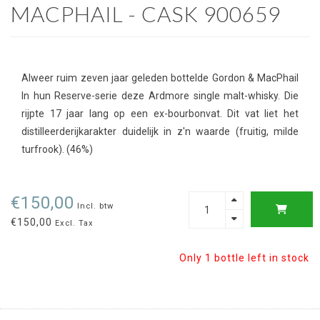
MACPHAIL - CASK 900659
Alweer ruim zeven jaar geleden bottelde Gordon & MacPhail
In hun Reserve-serie deze Ardmore single malt-whisky. Die
rijpte 17 jaar lang op een ex-bourbonvat. Dit vat liet het
distilleerderijkarakter duidelijk in z'n waarde (fruitig, milde
turfrook). (46%)
€150,00
Incl. btw
€150,00
Excl. Tax
Only 1 bottle left in stock