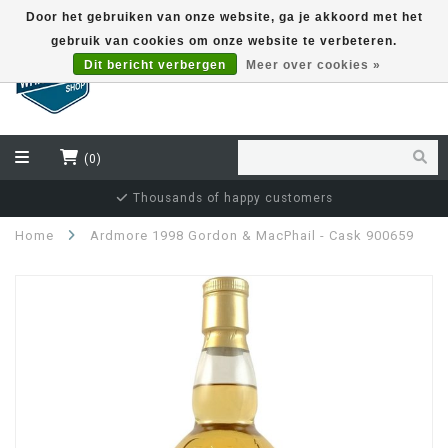
Door het gebruiken van onze website, ga je akkoord met het
gebruik van cookies om onze website te verbeteren.
EUR
Dit bericht verbergen
Meer over cookies »
(0)
Thousands of happy customers
Home
Ardmore 1998 Gordon & MacPhail - Cask 900659