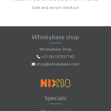
Safe and secure checkout
Whiskybase shop
Whiskybase Shop
+31 (0)107531743
shop@whiskybase.com
Specials