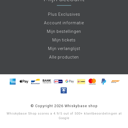
Plus Exclusives
Account informatie
Mijn bestellingen
Mijn tickets
Mijn verlanglijst
Alle producten
© Copyright 2026 Whiskybase shop
Whiskybase Shop
scores a
4.9
/
5
out of
500+
klantbeoordelingen at
Google