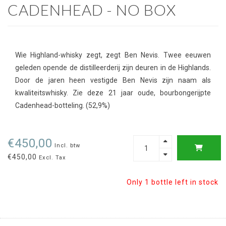
CADENHEAD - NO BOX
Wie Highland-whisky zegt, zegt Ben Nevis. Twee eeuwen
geleden opende de distilleerderij zijn deuren in de Highlands.
Door de jaren heen vestigde Ben Nevis zijn naam als
kwaliteitswhisky. Zie deze 21 jaar oude, bourbongerijpte
Cadenhead-botteling. (52,9%)
€450,00
Incl. btw
€450,00
Excl. Tax
Only 1 bottle left in stock