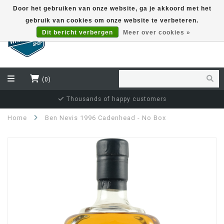
Door het gebruiken van onze website, ga je akkoord met het
gebruik van cookies om onze website te verbeteren.
EUR
Dit bericht verbergen
Meer over cookies »
(0)
Thousands of happy customers
Home
Ben Nevis 1996 Cadenhead - No Box