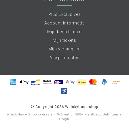
Plus Exclusives
Account informatie
Mijn bestellingen
Mijn tickets
Mijn verlanglijst
Alle producten
© Copyright 2026 Whiskybase shop
Whiskybase Shop
scores a
4.9
/
5
out of
500+
klantbeoordelingen at
Google