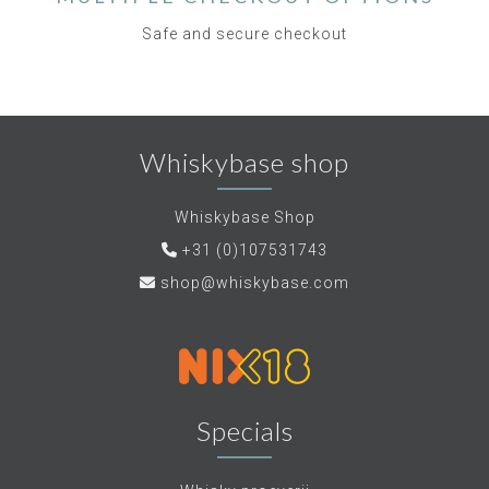
Safe and secure checkout
Whiskybase shop
Whiskybase Shop
+31 (0)107531743
shop@whiskybase.com
Specials