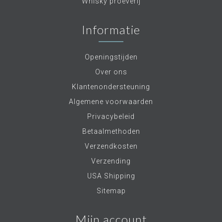
Whisky proeverij
Informatie
Openingstijden
Over ons
Klantenondersteuning
Algemene voorwaarden
Privacybeleid
Betaalmethoden
Verzendkosten
Verzending
USA Shipping
Sitemap
Mijn account