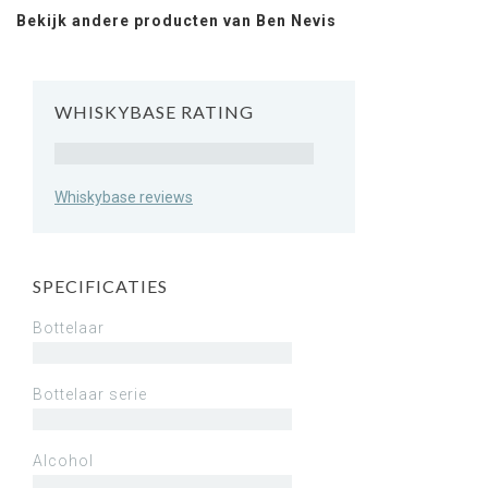
Bekijk andere producten van Ben Nevis
WHISKYBASE RATING
Rating
Whiskybase reviews
SPECIFICATIES
Bottelaar
Bottelaar serie
Alcohol