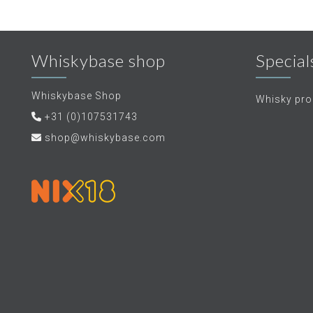
Whiskybase shop
Special
Whiskybase Shop
Whisky proe
+31 (0)107531743
shop@whiskybase.com