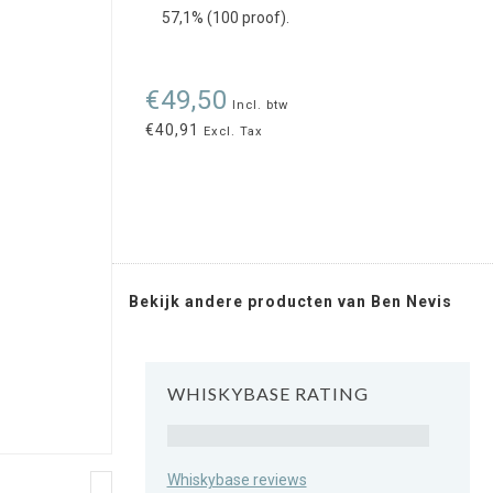
57,1% (100 proof).
€49,50
Incl. btw
€40,91
Excl. Tax
Bekijk andere producten van Ben Nevis
WHISKYBASE RATING
Rating
Whiskybase reviews