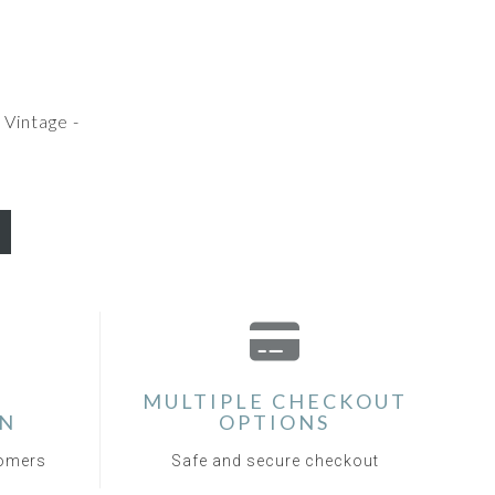
 Vintage -
MULTIPLE CHECKOUT
ON
OPTIONS
tomers
Safe and secure checkout