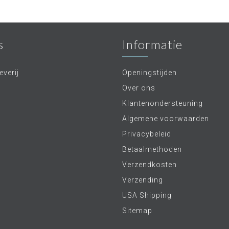
s
Informatie
verij
Openingstijden
Over ons
Klantenondersteuning
Algemene voorwaarden
Privacybeleid
Betaalmethoden
Verzendkosten
Verzending
USA Shipping
Sitemap