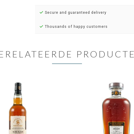
Secure and guaranteed delivery
Thousands of happy customers
ERELATEERDE PRODUCT