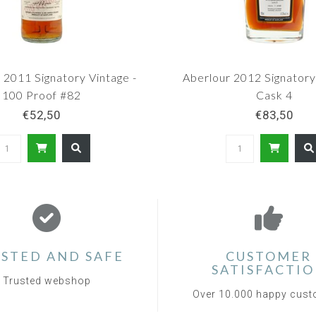
n 2011 Signatory Vintage -
Aberlour 2012 Signatory
100 Proof #82
Cask 4
€52,50
€83,50
STED AND SAFE
CUSTOMER
SATISFACTI
Trusted webshop
Over 10.000 happy cus