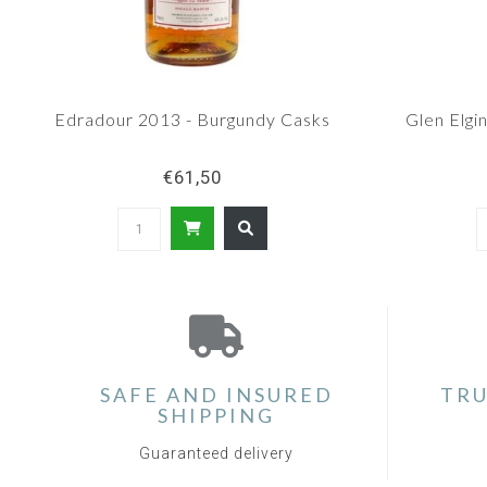
Edradour 2013 - Burgundy Casks
Glen Elgi
€61,50
SAFE AND INSURED
TRU
SHIPPING
Guaranteed delivery