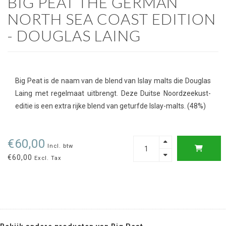
BIG PEAT THE GERMAN
NORTH SEA COAST EDITION
- DOUGLAS LAING
Big Peat is de naam van de blend van Islay malts die Douglas
Laing met regelmaat uitbrengt. Deze Duitse Noordzeekust-
editie is een extra rijke blend van geturfde Islay-malts. (48%)
€60,00
Incl. btw
€60,00
Excl. Tax