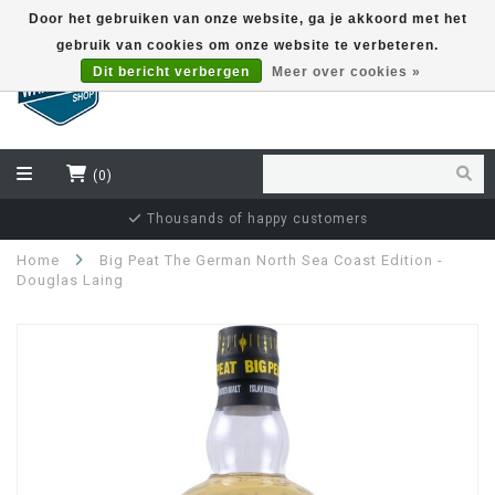
Door het gebruiken van onze website, ga je akkoord met het
gebruik van cookies om onze website te verbeteren.
EUR
Dit bericht verbergen
Meer over cookies »
(0)
Independent bottler specialist
Home
Big Peat The German North Sea Coast Edition -
Douglas Laing