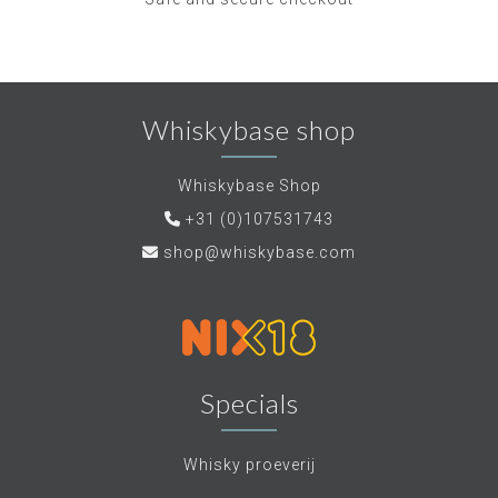
Whiskybase shop
Whiskybase Shop
+31 (0)107531743
shop@whiskybase.com
Specials
Whisky proeverij