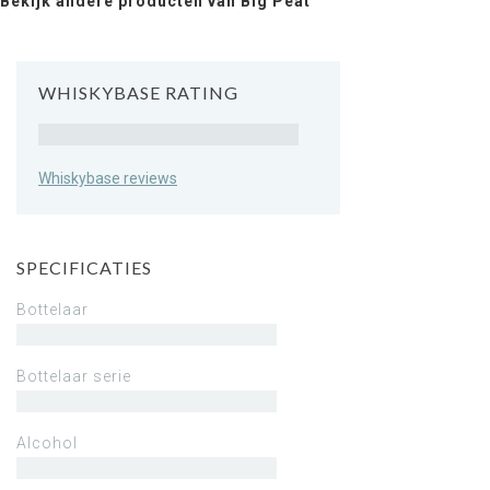
Bekijk andere producten van Big Peat
WHISKYBASE RATING
Rating
Whiskybase reviews
SPECIFICATIES
Bottelaar
Bottelaar serie
Alcohol