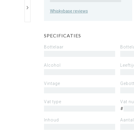
Whiskybase reviews
SPECIFICATIES
Bottelaar
Bottel
Alcohol
Leeftij
Vintage
Gebott
Vat type
Vat n
#
Inhoud
Aantal