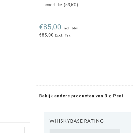
scoort die. (53,5%)
€85,00
Incl. btw
€85,00
Excl. Tax
Bekijk andere producten van Big Peat
WHISKYBASE RATING
Rating