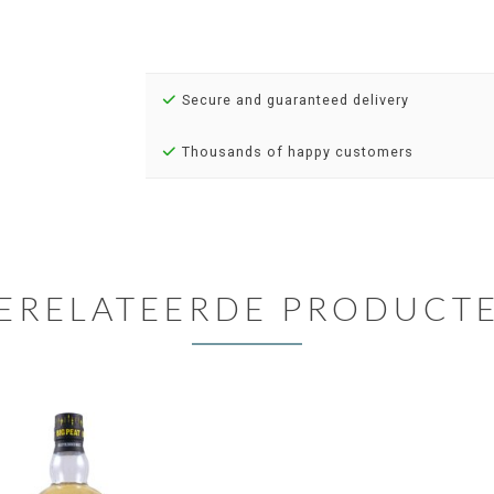
Secure and guaranteed delivery
Thousands of happy customers
ERELATEERDE PRODUCT