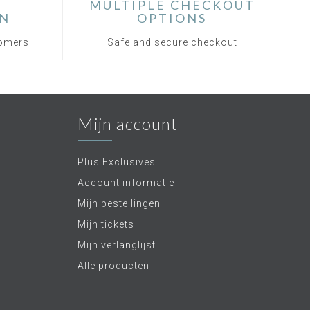
MULTIPLE CHECKOUT
ON
OPTIONS
tomers
Safe and secure checkout
Mijn account
Plus Exclusives
Account informatie
Mijn bestellingen
Mijn tickets
Mijn verlanglijst
Alle producten