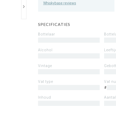
Whiskybase reviews
SPECIFICATIES
Bottelaar
Bottel
Alcohol
Leeftij
Vintage
Gebott
Vat type
Vat n
#
Inhoud
Aantal