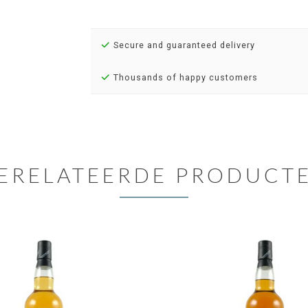
Secure and guaranteed delivery
Thousands of happy customers
ERELATEERDE PRODUCT