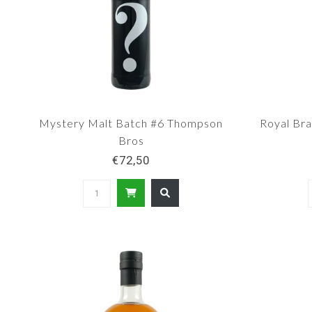
Mystery Malt Batch #6 Thompson
Royal Br
Bros
€72,50