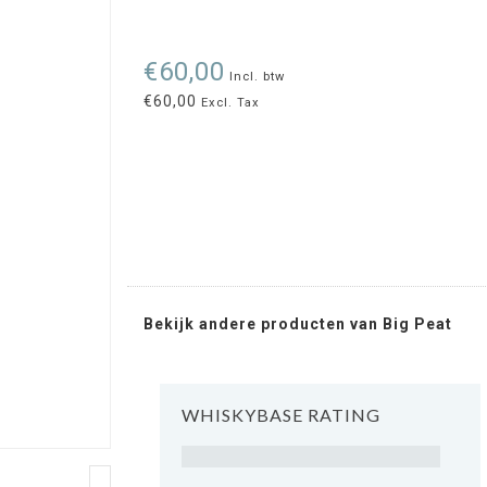
€60,00
Incl. btw
€60,00
Excl. Tax
Bekijk andere producten van Big Peat
WHISKYBASE RATING
Rating