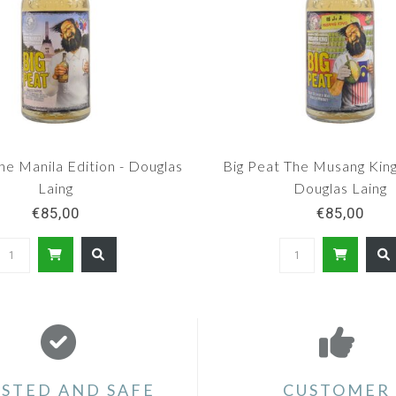
he Manila Edition - Douglas
Big Peat The Musang King
Laing
Douglas Laing
€85,00
€85,00
STED AND SAFE
CUSTOMER