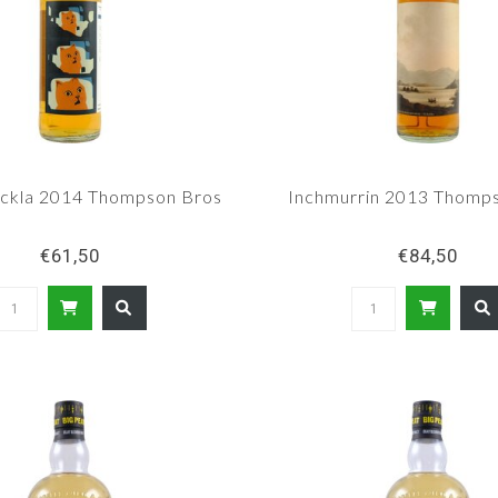
ackla 2014 Thompson Bros
Inchmurrin 2013 Thomp
€61,50
€84,50