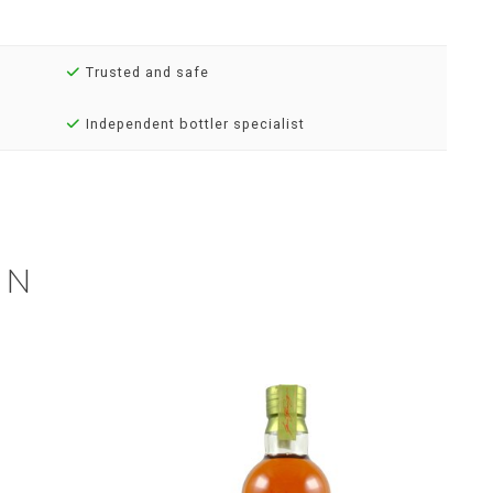
Trusted and safe
Independent bottler specialist
EN