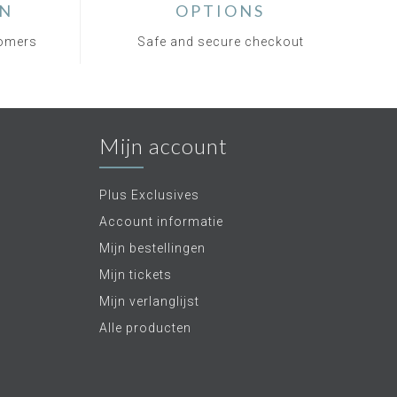
ON
OPTIONS
tomers
Safe and secure checkout
Mijn account
Plus Exclusives
Account informatie
Mijn bestellingen
Mijn tickets
Mijn verlanglijst
Alle producten