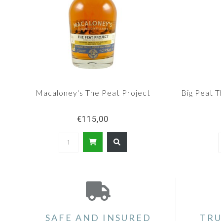
Macaloney's The Peat Project
Big Peat T
€115,00
SAFE AND INSURED
TRU