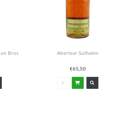
son Bros
Aberlour Suthainn
€65,50