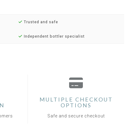
Trusted and safe
Independent bottler specialist
MULTIPLE CHECKOUT
ON
OPTIONS
tomers
Safe and secure checkout