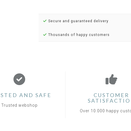
Secure and guaranteed delivery
Thousands of happy customers
STED AND SAFE
CUSTOMER
SATISFACTI
Trusted webshop
Over 10.000 happy cus