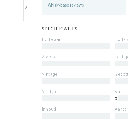
Whiskybase reviews
SPECIFICATIES
Bottelaar
Bottel
Alcohol
Leeftij
Vintage
Gebott
Vat type
Vat n
#
Inhoud
Aantal