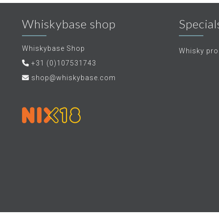
Whiskybase shop
Special
Whiskybase Shop
Whisky proe
+31 (0)107531743
shop@whiskybase.com