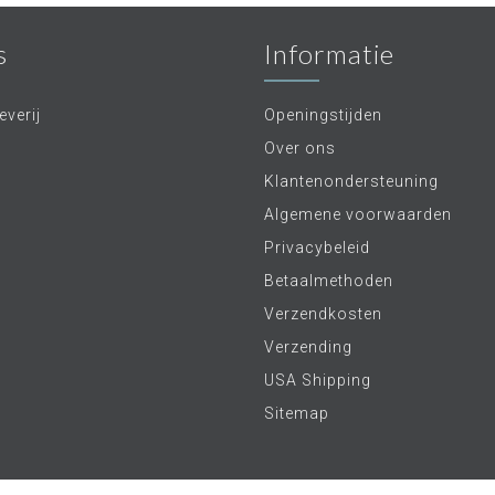
s
Informatie
verij
Openingstijden
Over ons
Klantenondersteuning
Algemene voorwaarden
Privacybeleid
Betaalmethoden
Verzendkosten
Verzending
USA Shipping
Sitemap