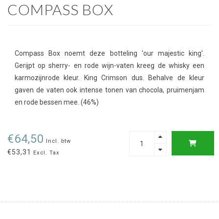
COMPASS BOX
Compass Box noemt deze botteling 'our majestic king'.
Gerijpt op sherry- en rode wijn-vaten kreeg de whisky een
karmozijnrode kleur. King Crimson dus. Behalve de kleur
gaven de vaten ook intense tonen van chocola, pruimenjam
en rode bessen mee. (46%)
€64,50
Incl. btw
€53,31
Excl. Tax