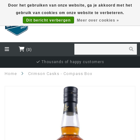
Door het gebruiken van onze website, ga je akkoord met het
gebruik van cookies om onze website te verbeteren.
EUR
Dit bericht verbergen
Meer over cookies »
(0)
Independent bottler specialist
Home
Crimson Casks - Compass Box