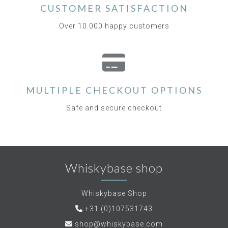
CUSTOMER SATISFACTION
Over 10.000 happy customers
MULTIPLE CHECKOUT OPTIONS
Safe and secure checkout
Whiskybase shop
Whiskybase Shop
+31 (0)107531743
shop@whiskybase.com