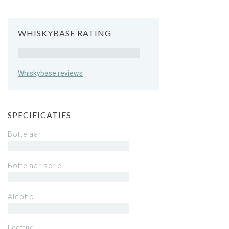
WHISKYBASE RATING
Rating
Whiskybase reviews
SPECIFICATIES
Bottelaar
Bottelaar serie
Alcohol
Leeftijd