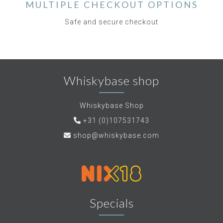
MULTIPLE CHECKOUT OPTIONS
Safe and secure checkout
Whiskybase shop
Whiskybase Shop
+31 (0)107531743
shop@whiskybase.com
Specials