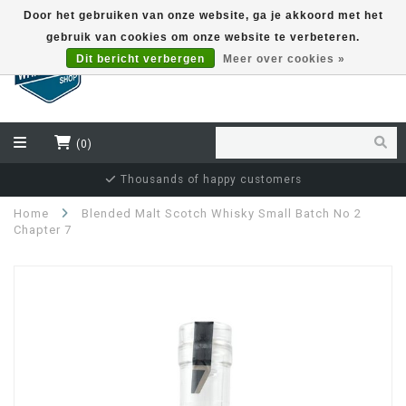
Door het gebruiken van onze website, ga je akkoord met het
gebruik van cookies om onze website te verbeteren.
EUR
Dit bericht verbergen
Meer over cookies »
(0)
Thousands of happy customers
Home
Blended Malt Scotch Whisky Small Batch No 2
Chapter 7