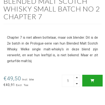
BLENDED MALT SCOTCH
WHISKY SMALL BATCH NO 2
CHAPTER 7
Chapter 7 is niet alleen bottelaar, maar ook blender. Dit is de
2e batch in de Prologue-serie van hun Blended Malt Scotch
Whisky. Welke single malt-whisky's in deze blend zijn
verwerkt, en wat hun leeftijd is, is niet bekend. Maar er zit
geturfde malt bij
€49,50
Incl. btw
€40,91
Excl. Tax