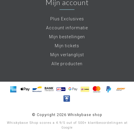
Mijn account
Plus Exclusives
Account informatie
Mijn bestellingen
Mijn tickets
Mijn verlanglijst
Alle producten
© Copyright 2026 Whiskybase shop
Whiskybase Shop
scores a
4.9
/
5
out of
500+
klantbeoordelingen at
Google