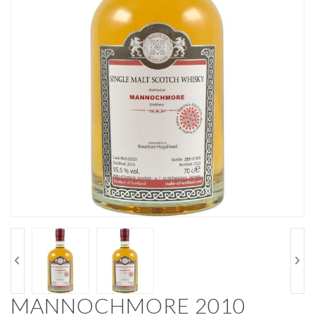
MANNOCHMORE 2010