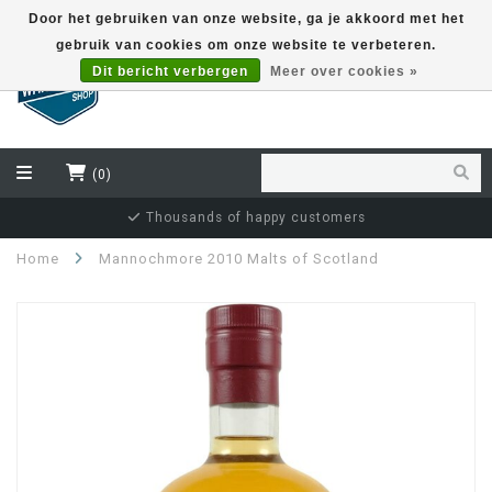
Door het gebruiken van onze website, ga je akkoord met het
gebruik van cookies om onze website te verbeteren.
EUR
Dit bericht verbergen
Meer over cookies »
(0)
Thousands of happy customers
Home
Mannochmore 2010 Malts of Scotland