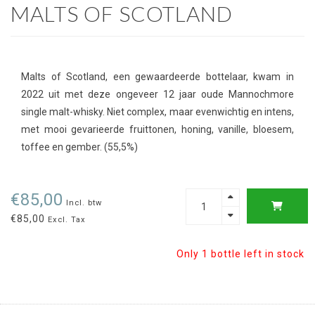
MALTS OF SCOTLAND
Malts of Scotland, een gewaardeerde bottelaar, kwam in
2022 uit met deze ongeveer 12 jaar oude Mannochmore
single malt-whisky. Niet complex, maar evenwichtig en intens,
met mooi gevarieerde fruittonen, honing, vanille, bloesem,
toffee en gember. (55,5%)
€85,00
Incl. btw
€85,00
Excl. Tax
Only 1 bottle left in stock