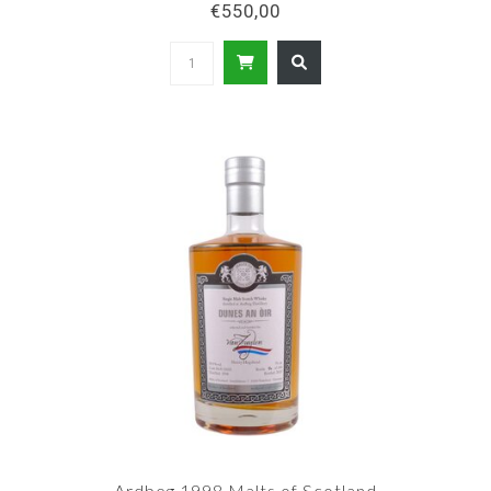
€550,00
Ardbeg 1998 Malts of Scotland