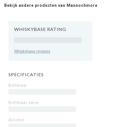
Bekijk andere producten van Mannochmore
WHISKYBASE RATING
Rating
Whiskybase reviews
SPECIFICATIES
Bottelaar
Bottelaar serie
Alcohol