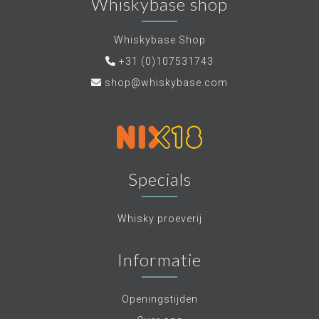
Whiskybase shop
Whiskybase Shop
+31 (0)107531743
shop@whiskybase.com
Specials
Whisky proeverij
Informatie
Openingstijden