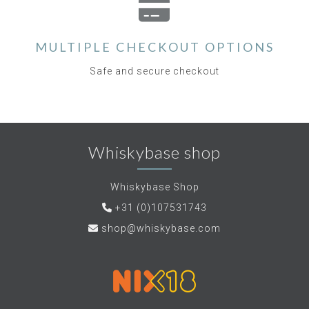
MULTIPLE CHECKOUT OPTIONS
Safe and secure checkout
Whiskybase shop
Whiskybase Shop
+31 (0)107531743
shop@whiskybase.com