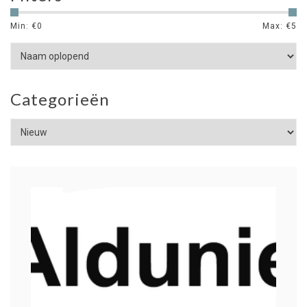
Min: €
0
Max: €
5
Categorieën