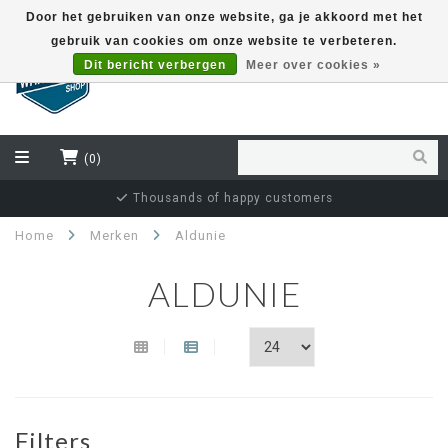
Door het gebruiken van onze website, ga je akkoord met het
gebruik van cookies om onze website te verbeteren.
EUR
Dit bericht verbergen
Meer over cookies »
(0)
Thousands of happy customers
Home
Merken
Aldunie
ALDUNIE
Filters