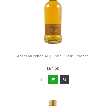
Ardnamurchan AD/ Tokaji Cask Release
€64,50