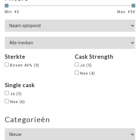
Min: €
0
Max: €
90
Sterkte
Cask Strength
Boven 46%
(9)
Ja
(5)
Nee
(4)
Single cask
Ja
(3)
Nee
(6)
Categorieën