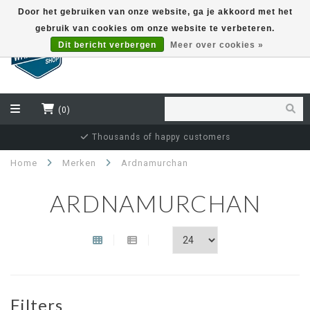
Door het gebruiken van onze website, ga je akkoord met het
gebruik van cookies om onze website te verbeteren.
EUR
Dit bericht verbergen
Meer over cookies »
(0)
Independent bottler specialist
Home
Merken
Ardnamurchan
ARDNAMURCHAN
Filters