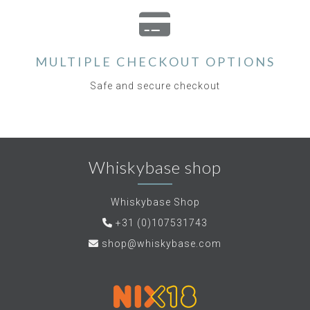
MULTIPLE CHECKOUT OPTIONS
Safe and secure checkout
Whiskybase shop
Whiskybase Shop
+31 (0)107531743
shop@whiskybase.com