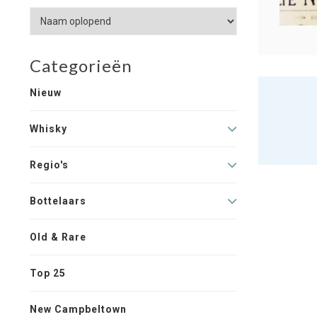
Categorieën
Nieuw
Whisky
Regio's
Bottelaars
Old & Rare
Top 25
New Campbeltown