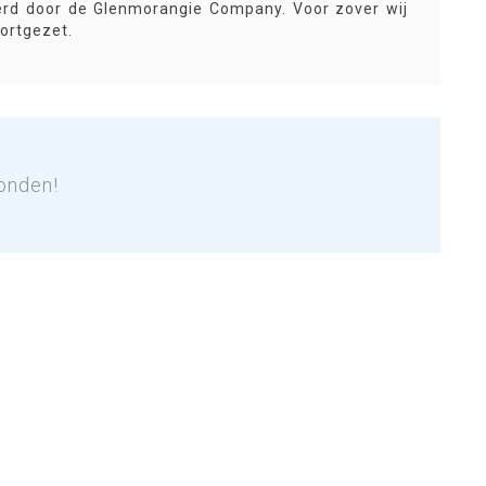
erd door de Glenmorangie Company. Voor zover wij
ortgezet.
onden!