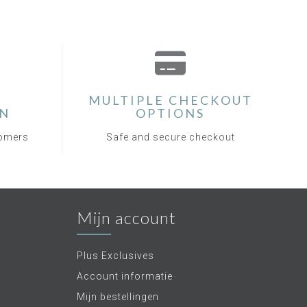
MULTIPLE CHECKOUT
ON
OPTIONS
tomers
Safe and secure checkout
Mijn account
Plus Exclusives
Account informatie
Mijn bestellingen