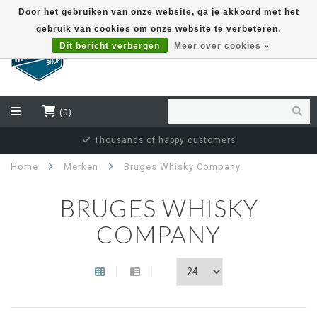
Door het gebruiken van onze website, ga je akkoord met het
gebruik van cookies om onze website te verbeteren.
EUR
Dit bericht verbergen
Meer over cookies »
(0)
Thousands of happy customers
Home
Merken
Bruges Whisky Company
BRUGES WHISKY
COMPANY