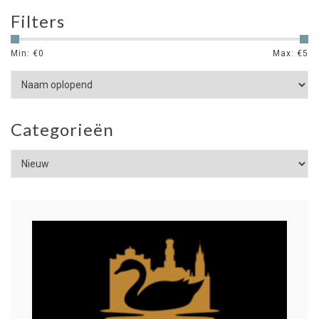
Filters
Min: €
0
Max: €
5
Categorieën