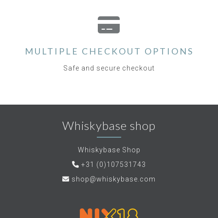
MULTIPLE CHECKOUT OPTIONS
Safe and secure checkout
Whiskybase shop
Whiskybase Shop
+31 (0)107531743
shop@whiskybase.com