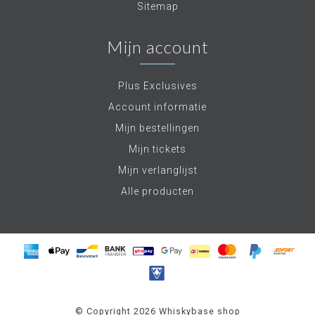
Sitemap
Mijn account
Plus Exclusives
Account informatie
Mijn bestellingen
Mijn tickets
Mijn verlanglijst
Alle producten
© Copyright 2026 Whiskybase shop