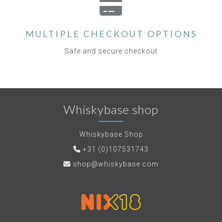
MULTIPLE CHECKOUT OPTIONS
Safe and secure checkout
Whiskybase shop
Whiskybase Shop
+31 (0)107531743
shop@whiskybase.com