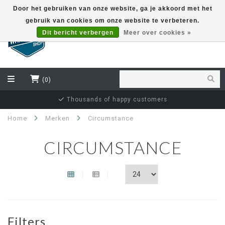
Door het gebruiken van onze website, ga je akkoord met het
gebruik van cookies om onze website te verbeteren.
EUR
Dit bericht verbergen
Meer over cookies »
(0)
Thousands of happy customers
Home
Merken
Circumstance
CIRCUMSTANCE
Filters