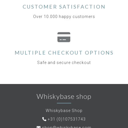
CUSTOMER SATISFACTION
Over 10.000 happy customers
MULTIPLE CHECKOUT OPTIONS
Safe and secure checkout
Whiskybase shop
Whiskybase Shop
+31 (0)107531743
shop@whiskybase.com