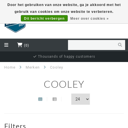
Door het gebruiken van onze website, ga je akkoord met het
gebruik van cookies om onze website te verbeteren.
EUR
Dit bericht verbergen
Meer over cookies »
(0)
Thousands of happy customers
Home
Merken
Cooley
COOLEY
Filters