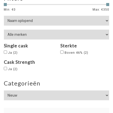
Min: €
0
Max: €
350
Single cask
Sterkte
Ja
(2)
Boven 46%
(2)
Cask Strength
Ja
(2)
Categorieën