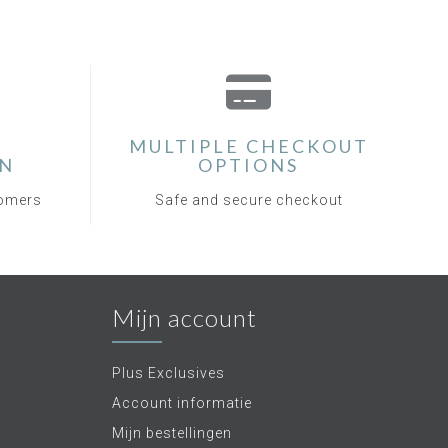
MULTIPLE CHECKOUT
ON
OPTIONS
tomers
Safe and secure checkout
Mijn account
Plus Exclusives
Account informatie
Mijn bestellingen