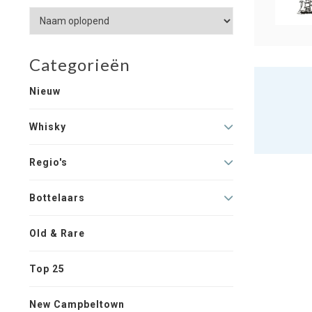
Categorieën
Nieuw
Whisky
Regio's
Bottelaars
Old & Rare
Top 25
New Campbeltown