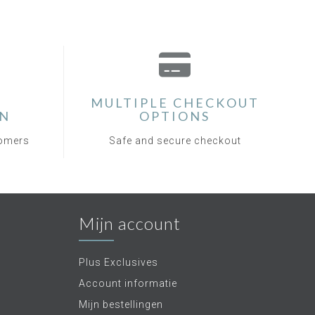
MULTIPLE CHECKOUT
ON
OPTIONS
tomers
Safe and secure checkout
Mijn account
Plus Exclusives
Account informatie
Mijn bestellingen