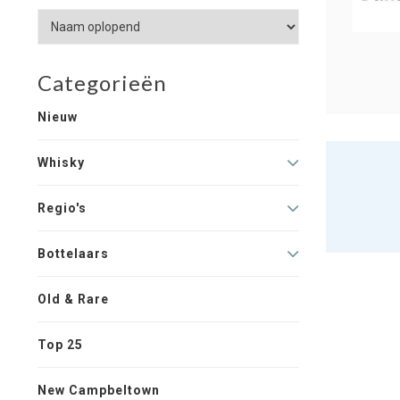
Categorieën
Nieuw
Whisky
Regio's
Bottelaars
Old & Rare
Top 25
New Campbeltown