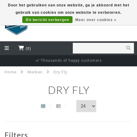
Door het gebruiken van onze website, ga je akkoord met het
gebruik van cookies om onze website te verbeteren.
EUR
Dit bericht verbergen
Meer over cookies »
(0)
Thousands of happy customers
Home
Merken
Dry Fly
DRY FLY
Filters