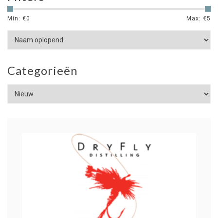
Min: €
0
Max: €
5
Categorieën