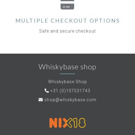
MULTIPLE CHECKOUT OPTIONS
Safe and secure checkout
Whiskybase shop
Whiskybase Shop
+31 (0)107531743
shop@whiskybase.com