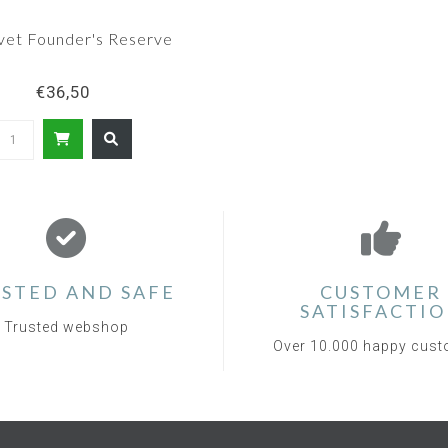
ivet Founder's Reserve
€36,50
STED AND SAFE
CUSTOMER
SATISFACTI
Trusted webshop
Over 10.000 happy cus