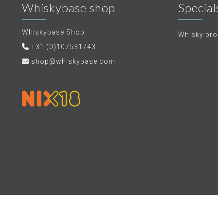
Whiskybase shop
Special
Whiskybase Shop
Whisky proe
+31 (0)107531743
shop@whiskybase.com