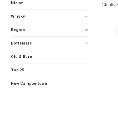
Nieuw
Glenliv
Whisky
Regio's
Bottelaars
Old & Rare
Top 25
New Campbeltown