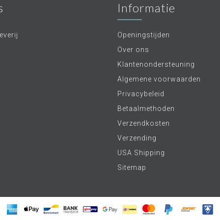
s
Informatie
verij
Openingstijden
Over ons
Klantenondersteuning
Algemene voorwaarden
Privacybeleid
Betaalmethoden
Verzendkosten
Verzending
USA Shipping
Sitemap