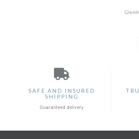
Glenl
SAFE AND INSURED
TRU
SHIPPING
Guaranteed delivery