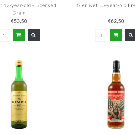
et 12-year-old - Licensed
Glenlivet 15-year-old F
Dram
€53,50
€62,50