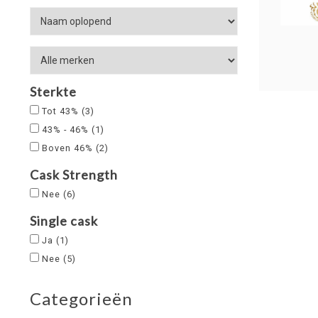
Sterkte
Tot 43%
(3)
43% - 46%
(1)
Boven 46%
(2)
Cask Strength
Nee
(6)
Single cask
Ja
(1)
Nee
(5)
Categorieën