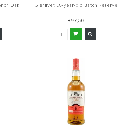
rench Oak
Glenlivet 18-year-old Batch Reserve
€97,50