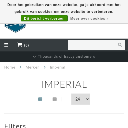
Door het gebruiken van onze website, ga je akkoord met het
gebruik van cookies om onze website te verbeteren.
EUR
Dit bericht verbergen
Meer over cookies »
(0)
Thousands of happy customers
Home
Merken
Imperial
IMPERIAL
Filters