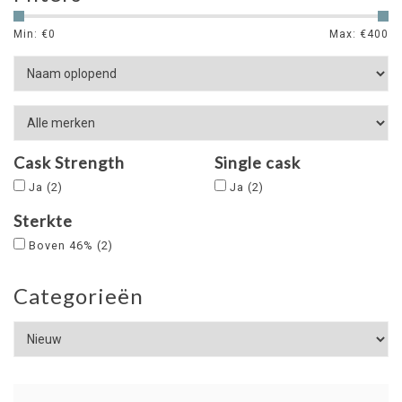
Min: €
0
Max: €
400
Cask Strength
Single cask
Ja
(2)
Ja
(2)
Sterkte
Boven 46%
(2)
Categorieën