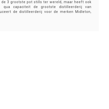
de 3 grootste pot stills ter wereld, maar heeft ook
is qua capaciteit de grootste distilleerderij van
ceert de distilleerderij voor de merken Midleton,
 Spot.