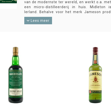
van de modernste ter wereld, en werkt o.a. met 
een micro-distilleerderij in huis. Midleton 
Ierland. Behalve voor het merk Jameson produ
Powers, Paddy, Redbreast, Green Spot en Yellow
Lees meer