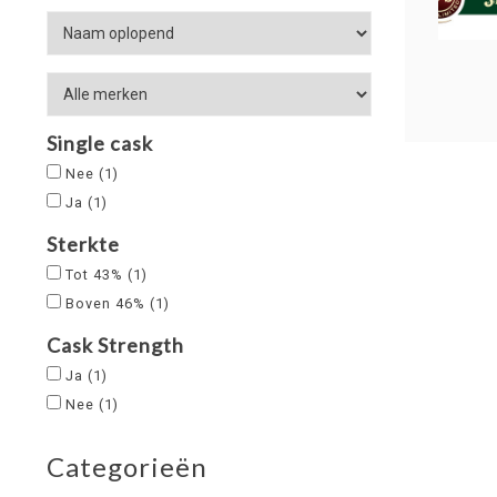
Single cask
Nee
(1)
Ja
(1)
Sterkte
Tot 43%
(1)
Boven 46%
(1)
Cask Strength
Ja
(1)
Nee
(1)
Categorieën