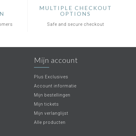
MULTIPLE CHECKOUT
ON
OPTIONS
tomers
Safe and secure checkout
Mijn account
Plus Exclusives
Account informatie
Mijn bestellingen
Mijn tickets
Mijn verlanglijst
Alle producten