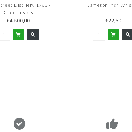
treet Distillery 1963 -
Jameson Irish Whi
Cadenhead's
€4.500,00
€22,50