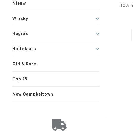
Nieuw
Bow S
Whisky
Regio's
Bottelaars
Old & Rare
Top 25
New Campbeltown