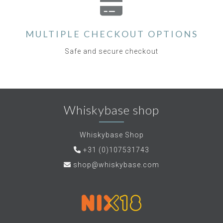
MULTIPLE CHECKOUT OPTIONS
Safe and secure checkout
Whiskybase shop
Whiskybase Shop
+31 (0)107531743
shop@whiskybase.com