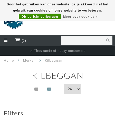
Door het gebruiken van onze website, ga je akkoord met het
gebruik van cookies om onze website te verbeteren.
EUR
Dit bericht verbergen
Meer over cookies »
(0)
Thousands of happy customers
Home
Merken
Kilbeggan
KILBEGGAN
Filters