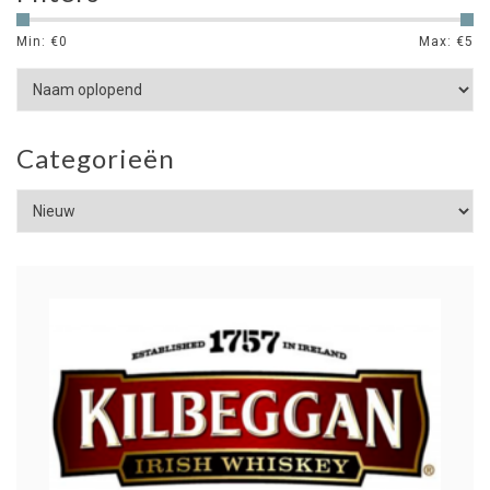
Min: €
0
Max: €
5
Categorieën