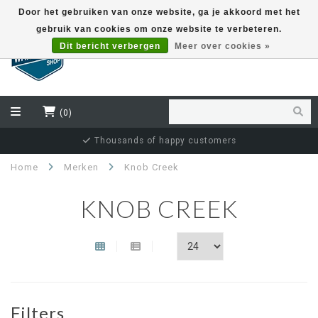
Door het gebruiken van onze website, ga je akkoord met het
gebruik van cookies om onze website te verbeteren.
EUR
Dit bericht verbergen
Meer over cookies »
(0)
Thousands of happy customers
Home
Merken
Knob Creek
KNOB CREEK
Filters