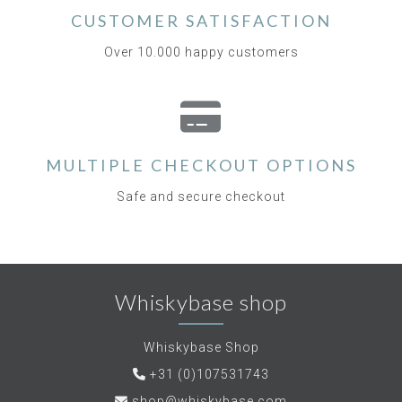
CUSTOMER SATISFACTION
Over 10.000 happy customers
MULTIPLE CHECKOUT OPTIONS
Safe and secure checkout
Whiskybase shop
Whiskybase Shop
+31 (0)107531743
shop@whiskybase.com