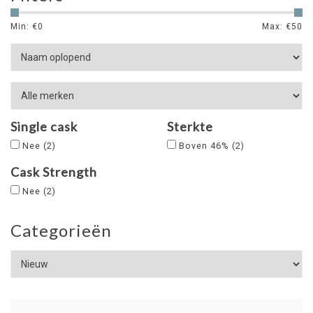
Min: €
0
Max: €
50
Single cask
Sterkte
Nee
(2)
Boven 46%
(2)
Cask Strength
Nee
(2)
Categorieën