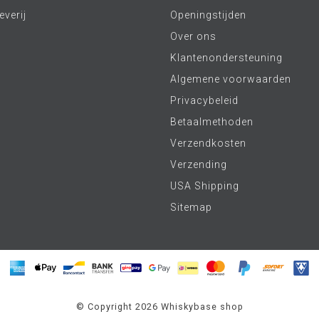
verij
Openingstijden
Over ons
Klantenondersteuning
Algemene voorwaarden
Privacybeleid
Betaalmethoden
Verzendkosten
Verzending
USA Shipping
Sitemap
© Copyright 2026 Whiskybase shop