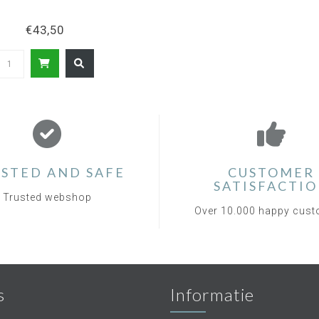
€43,50
STED AND SAFE
CUSTOMER
SATISFACTI
Trusted webshop
Over 10.000 happy cus
s
Informatie