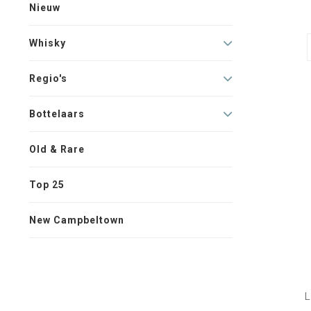
Nieuw
Whisky
Regio's
Bottelaars
Old & Rare
Top 25
New Campbeltown
L