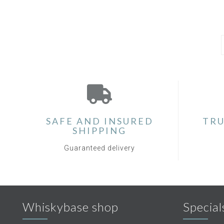
SAFE AND INSURED
TRU
SHIPPING
Guaranteed delivery
Whiskybase shop
Special