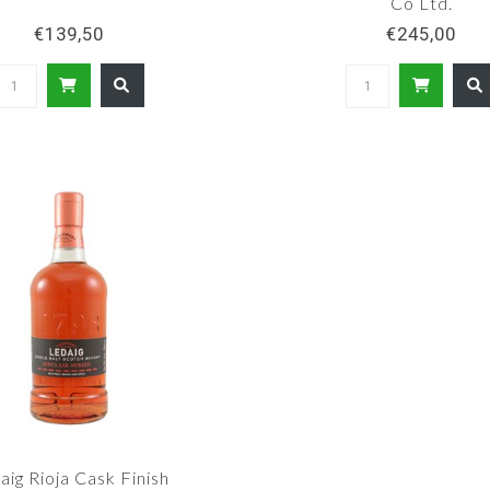
Co Ltd.
€139,50
€245,00
aig Rioja Cask Finish