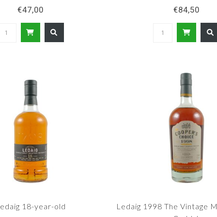
€47,00
€84,50
edaig 18-year-old
Ledaig 1998 The Vintage M