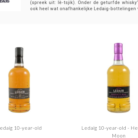
(spreek uit: lè-tsjik). Onder de geturfde whisky
ook heel wat onafhankelijke Ledaig-bottelingen
edaig 10-year-old
Ledaig 10-year-old - H
Moon