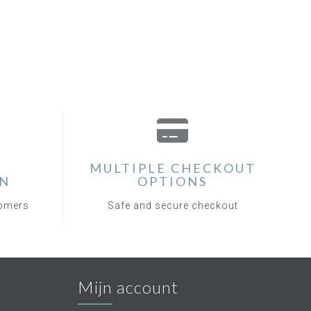
MULTIPLE CHECKOUT
ON
OPTIONS
tomers
Safe and secure checkout
Mijn account