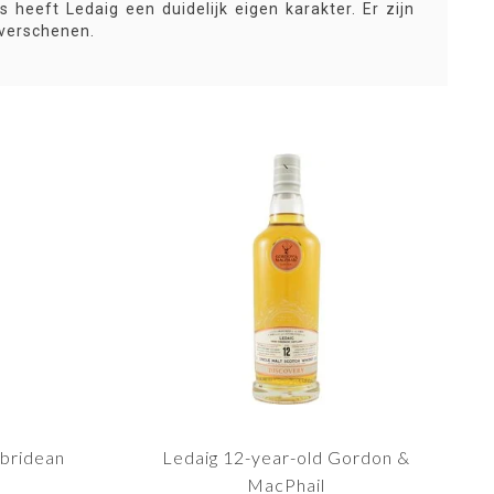
’s heeft Ledaig een duidelijk eigen karakter. Er zijn
 verschenen.
ebridean
Ledaig 12-year-old Gordon &
MacPhail