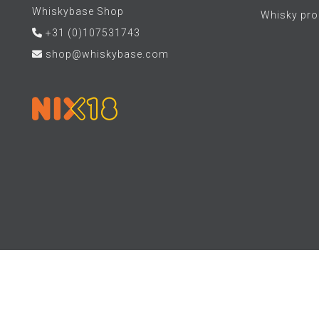
Whiskybase Shop
Whisky proe
+31 (0)107531743
shop@whiskybase.com