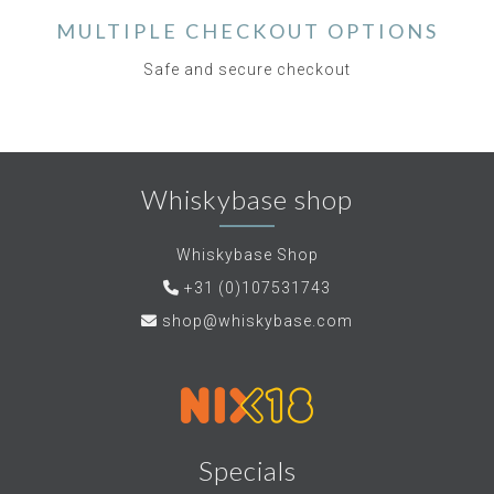
MULTIPLE CHECKOUT OPTIONS
Safe and secure checkout
Whiskybase shop
Whiskybase Shop
+31 (0)107531743
shop@whiskybase.com
Specials