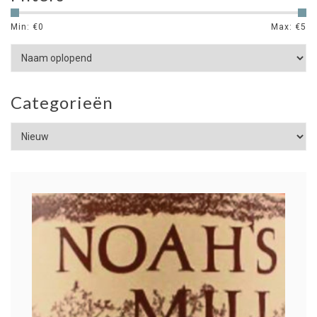
Min: €
0
Max: €
5
Categorieën