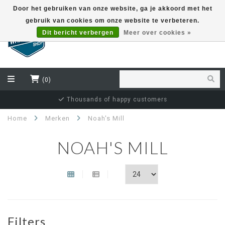
Door het gebruiken van onze website, ga je akkoord met het
gebruik van cookies om onze website te verbeteren.
EUR
Dit bericht verbergen
Meer over cookies »
(0)
Thousands of happy customers
Home
Merken
Noah's Mill
NOAH'S MILL
Filters