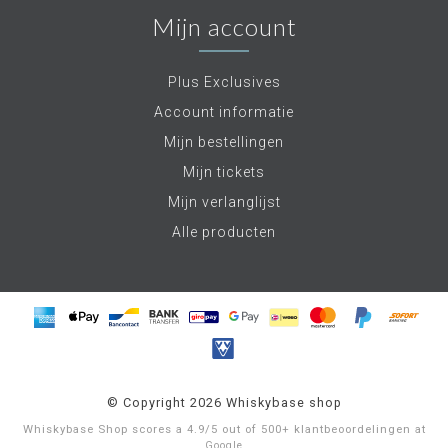
Mijn account
Plus Exclusives
Account informatie
Mijn bestellingen
Mijn tickets
Mijn verlanglijst
Alle producten
© Copyright 2026 Whiskybase shop
Whiskybase Shop
scores a
4.9
/
5
out of
500+
klantbeoordelingen at
Google