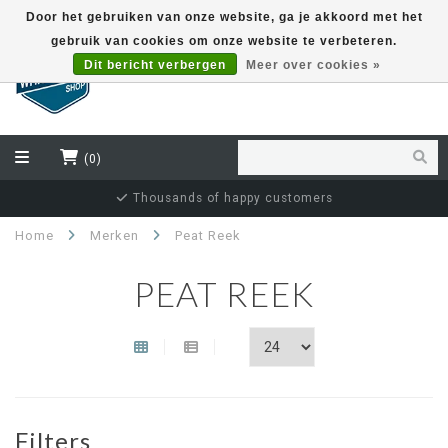
Door het gebruiken van onze website, ga je akkoord met het
gebruik van cookies om onze website te verbeteren.
EUR
Dit bericht verbergen
Meer over cookies »
(0)
Thousands of happy customers
Home
Merken
Peat Reek
PEAT REEK
Filters