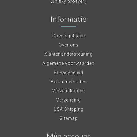
Whisky proeverij
Informatie
Openingstijden
Over ons
Klantenondersteuning
Algemene voorwaarden
Privacybeleid
Betaalmethoden
Verzendkosten
Verzending
USA Shipping
Sitemap
Mijn account