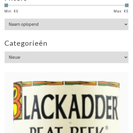
Min: €
0
Max: €
5
Categorieën