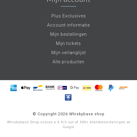
Plus Exclusives
Account informatie
Mijn bestellingen
Mijn tickets
Mijn verlanglijst
Alle producten
© Copyright 2026 Whiskybase shop
Whiskybase Shop
scores a
4.9
/
5
out of
500+
klantbeoordelingen at
Google