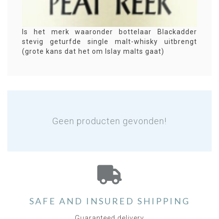
Is het merk waaronder bottelaar Blackadder
stevig geturfde single malt-whisky uitbrengt
(grote kans dat het om Islay malts gaat)
Geen producten gevonden!
SAFE AND INSURED SHIPPING
Guaranteed delivery