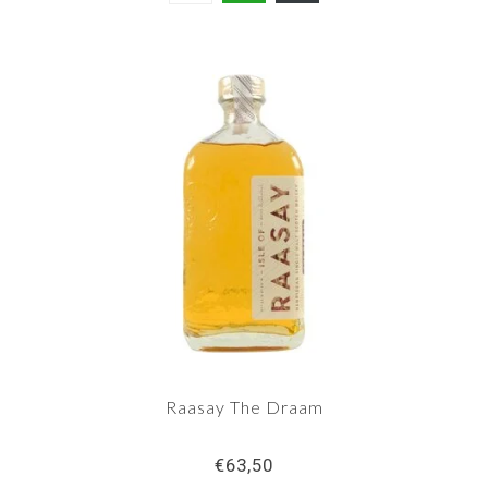
Raasay The Draam
€63,50