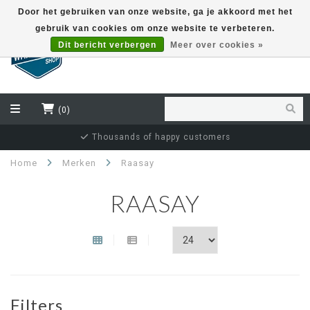
Door het gebruiken van onze website, ga je akkoord met het
gebruik van cookies om onze website te verbeteren.
EUR
Dit bericht verbergen
Meer over cookies »
(0)
Thousands of happy customers
Home
Merken
Raasay
RAASAY
Filters