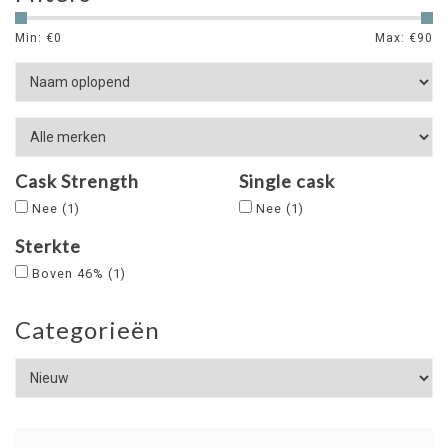
Min: €
0
Max: €
90
Cask Strength
Single cask
Nee
(1)
Nee
(1)
Sterkte
Boven 46%
(1)
Categorieën