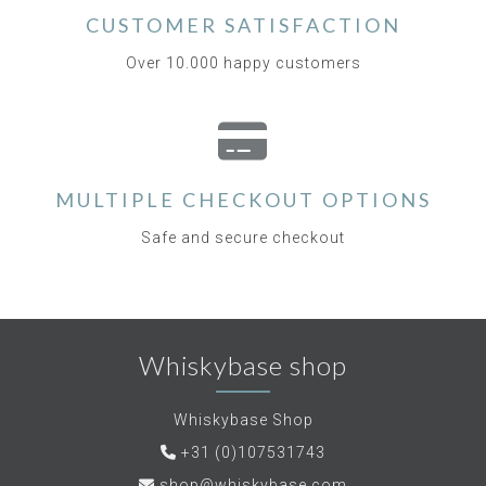
CUSTOMER SATISFACTION
Over 10.000 happy customers
MULTIPLE CHECKOUT OPTIONS
Safe and secure checkout
Whiskybase shop
Whiskybase Shop
+31 (0)107531743
shop@whiskybase.com