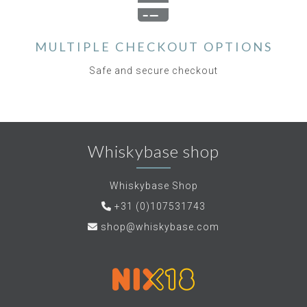
MULTIPLE CHECKOUT OPTIONS
Safe and secure checkout
Whiskybase shop
Whiskybase Shop
+31 (0)107531743
shop@whiskybase.com