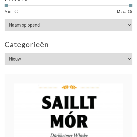
Min: €
0
Max: €
5
Categorieën