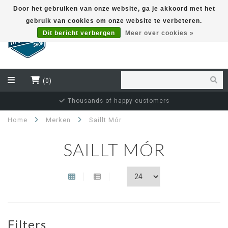
Door het gebruiken van onze website, ga je akkoord met het
gebruik van cookies om onze website te verbeteren.
EUR
Dit bericht verbergen
Meer over cookies »
(0)
Thousands of happy customers
Home
Merken
Saillt Mór
SAILLT MÓR
Filters