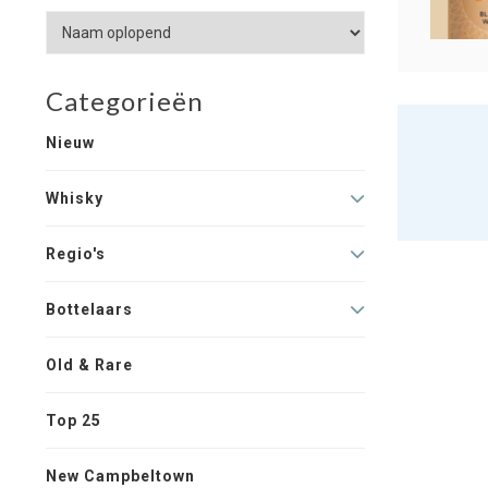
Categorieën
Nieuw
Whisky
Regio's
Bottelaars
Old & Rare
Top 25
New Campbeltown