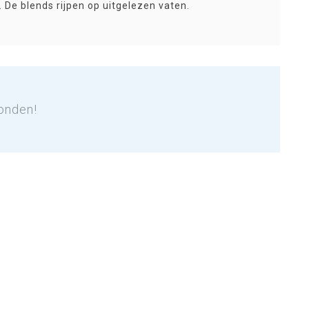
. De blends rijpen op uitgelezen vaten.
onden!