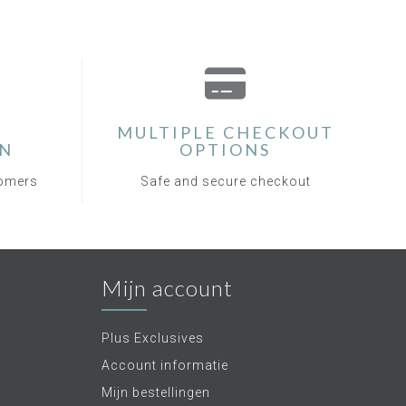
MULTIPLE CHECKOUT
ON
OPTIONS
tomers
Safe and secure checkout
Mijn account
Plus Exclusives
Account informatie
Mijn bestellingen